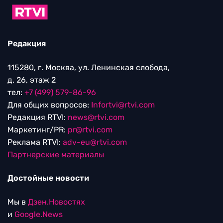
Редакция
115280, г. Москва, ул. Ленинская слобода,
д. 26, этаж 2
тел:
+7 (499) 579-86-96
Для общих вопросов:
Infortvi@rtvi.com
Редакция RTVI:
news@rtvi.com
Маркетинг/PR:
pr@rtvi.com
Реклама RTVI:
adv-eu@rtvi.com
Партнерские материалы
Достойные новости
Мы в
Дзен.Новостях
и
Google.News