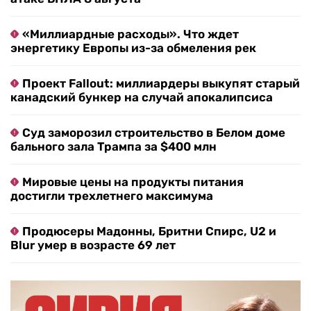
«Миллиардные расходы». Что ждет
энергетику Европы из-за обмеления рек
Проект Fallout: миллиардеры выкупят старый
канадский бункер на случай апокалипсиса
Суд заморозил строительство в Белом доме
бального зала Трампа за $400 млн
Мировые цены на продукты питания
достигли трехлетнего максимума
Продюсеры Мадонны, Бритни Спирс, U2 и
Blur умер в возрасте 69 лет