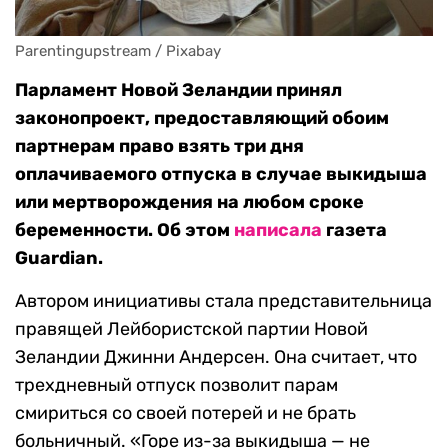
Parentingupstream / Pixabay
Парламент Новой Зеландии принял
законопроект, предоставляющий обоим
партнерам право взять три дня
оплачиваемого отпуска в случае выкидыша
или мертворождения на любом сроке
беременности. Об этом
написала
газета
Guardian.
Автором инициативы стала представительница
правящей Лейбористской партии Новой
Зеландии Джинни Андерсен. Она считает, что
трехдневный отпуск позволит парам
смириться со своей потерей и не брать
больничный. «Горе из-за выкидыша — не