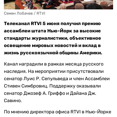
Семен Лобачев / RTVI
Телеканал RTVI 5 июня получил премию
ассамблеи штата Нью-Йорк за высокие
стандарты журналистики, объективное
освещение мировых новостей и вклад в
жизнь русскоязычной общины Америки.
Канал наградили в рамках месяца русского
наследия. На мероприятии присутствовали
сенатор Луис Р. Сепульведа и член Ассамблеи
Стивен Симбровиц. Поддержку оказывали
сенатор Джозеф А. Гриффо и Дайана Дж.
Савино.
По мнению директора офиса RTVI в Нью-Йорке