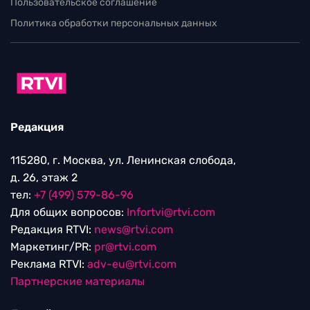
Пользовательское соглашение
Политика обработки персональных данных
Редакция
115280, г. Москва, ул. Ленинская слобода,
д. 26, этаж 2
тел:
+7 (499) 579-86-96
Для общих вопросов:
Infortvi@rtvi.com
Редакция RTVI:
news@rtvi.com
Маркетинг/PR:
pr@rtvi.com
Реклама RTVI:
adv-eu@rtvi.com
Партнерские материалы