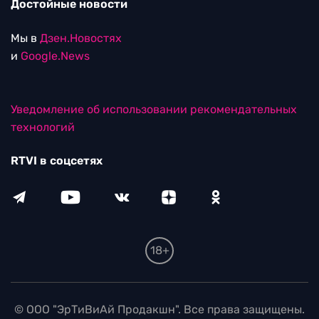
Достойные новости
Мы в
Дзен.Новостях
и
Google.News
Уведомление об использовании рекомендательных
технологий
RTVI в соцсетях
18+
© ООО "ЭрТиВиАй Продакшн". Все права защищены.