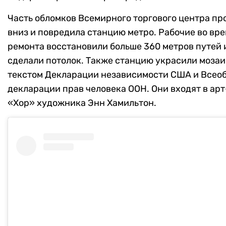
Часть обломков Всемирного торгового центра пр
вниз и повредила станцию метро. Рабочие во вр
ремонта восстановили больше 360 метров путей 
сделали потолок. Также станцию украсили мозаи
текстом Декларации независимости США и Всео
декларации прав человека ООН. Они входят в ар
«Хор» художника Энн Хамильтон.