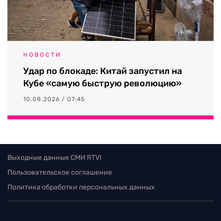
НОВОСТИ
Удар по блокаде: Китай запустил на
Кубе «самую быструю революцию»
10.08.2026 / 07:45
Выходные данные СМИ RTVI
Пользовательское соглашение
Политика обработки персональных данных