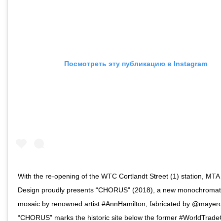
Посмотреть эту публикацию в Instagram
With the re-opening of the WTC Cortlandt Street (1) station, MTA 
Design proudly presents “CHORUS” (2018), a new monochromat
mosaic by renowned artist #AnnHamilton, fabricated by @mayer
“CHORUS” marks the historic site below the former #WorldTrade