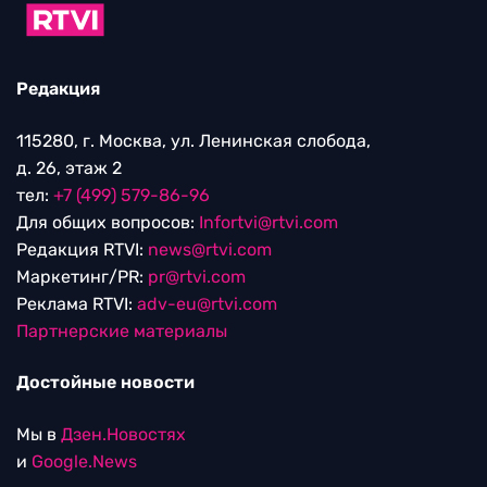
Редакция
115280, г. Москва, ул. Ленинская слобода,
д. 26, этаж 2
тел:
+7 (499) 579-86-96
Для общих вопросов:
Infortvi@rtvi.com
Редакция RTVI:
news@rtvi.com
Маркетинг/PR:
pr@rtvi.com
Реклама RTVI:
adv-eu@rtvi.com
Партнерские материалы
Достойные новости
Мы в
Дзен.Новостях
и
Google.News