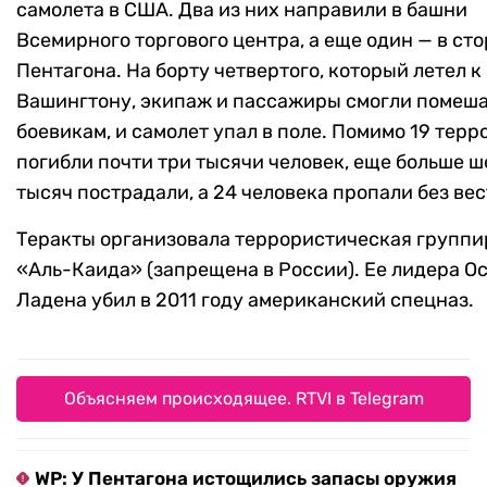
самолета в США. Два из них направили в башни
Всемирного торгового центра, а еще один — в ст
Пентагона. На борту четвертого, который летел к
Вашингтону, экипаж и пассажиры смогли помеш
боевикам, и самолет упал в поле. Помимо 19 терр
погибли почти три тысячи человек, еще больше ш
тысяч пострадали, а 24 человека пропали без вес
Теракты организовала террористическая группи
«Аль-Каида» (запрещена в России). Ее лидера О
Ладена убил в 2011 году американский спецназ.
Объясняем происходящее. RTVI в Telegram
WP: У Пентагона истощились запасы оружия