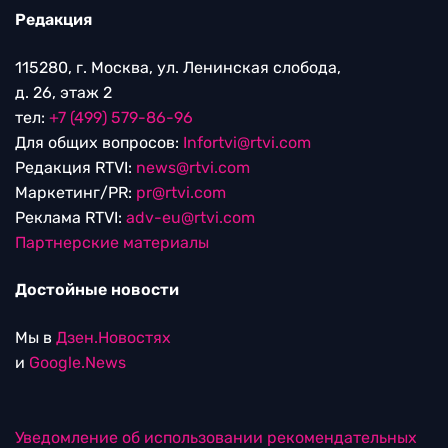
Редакция
115280, г. Москва, ул. Ленинская слобода,
д. 26, этаж 2
тел:
+7 (499) 579-86-96
Для общих вопросов:
Infortvi@rtvi.com
Редакция RTVI:
news@rtvi.com
Маркетинг/PR:
pr@rtvi.com
Реклама RTVI:
adv-eu@rtvi.com
Партнерские материалы
Достойные новости
Мы в
Дзен.Новостях
и
Google.News
Уведомление об использовании рекомендательных