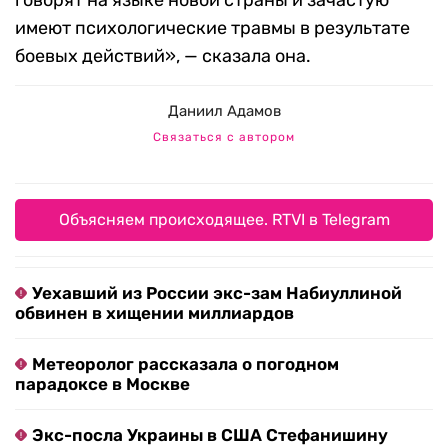
говорят на языке новой страны и зачастую
имеют психологические травмы в результате
боевых действий», — сказала она.
Даниил Адамов
Связаться с автором
Объясняем происходящее. RTVI в Telegram
Уехавший из России экс-зам Набиуллиной
обвинен в хищении миллиардов
Метеоролог рассказала о погодном
парадоксе в Москве
Экс-посла Украины в США Стефанишину