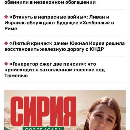
обвинили в незаконном обогащении
«Втянуть в напрасные войны»: Ливан и
Израиль обсуждают будущее «Хезболлы» в
Риме
«Лютый кринж»: зачем Южная Корея решила
восстановить железную дорогу с КНДР
«Генератор сжег две пенсии»: что
происходит в затопленном поселке под
Тюменью