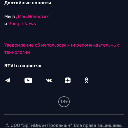
Достойные новости
Мы в
Дзен.Новостях
и
Google.News
Уведомление об использовании рекомендательных
технологий
RTVI в соцсетях
18+
© ООО "ЭрТиВиАй Продакшн". Все права защищены.