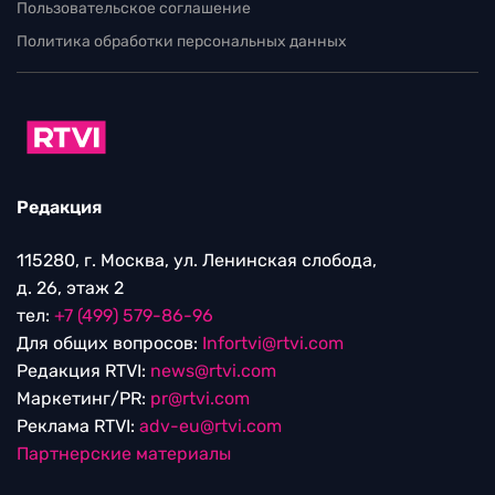
Пользовательское соглашение
Политика обработки персональных данных
Редакция
115280, г. Москва, ул. Ленинская слобода,
д. 26, этаж 2
тел:
+7 (499) 579-86-96
Для общих вопросов:
Infortvi@rtvi.com
Редакция RTVI:
news@rtvi.com
Маркетинг/PR:
pr@rtvi.com
Реклама RTVI:
adv-eu@rtvi.com
Партнерские материалы