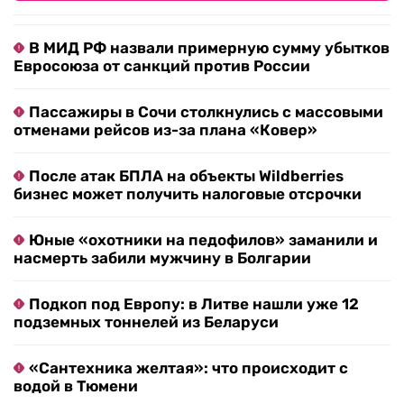
В МИД РФ назвали примерную сумму убытков
Евросоюза от санкций против России
Пассажиры в Сочи столкнулись с массовыми
отменами рейсов из-за плана «Ковер»
После атак БПЛА на объекты Wildberries
бизнес может получить налоговые отсрочки
Юные «охотники на педофилов» заманили и
насмерть забили мужчину в Болгарии
Подкоп под Европу: в Литве нашли уже 12
подземных тоннелей из Беларуси
«Сантехника желтая»: что происходит с
водой в Тюмени