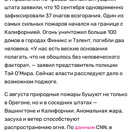
штата заявили, что 10 сентября одновременно
зафиксировали 37 очагов возгорания. Один из
самых сильных пожаров начался на границе с
Калифорнией. Огонь уничтожил больше 100
домов в городах Финикс и Тэлент, погибли два
человека. «У нас есть веские основания
полагать, что не обошлось без человеческого
фактора», — заявил представитель полиции
Тэй O’Mира. Сейчас власти расследуют дело о
возможном поджоге.
С августа природные пожары бушуют не только
в Орегоне, но и в соседних штатах —
Вашингтоне и Калифорнии. Аномальная жара,
засуха и ветер способствуют
распространению огня. По
данным
CNN, в