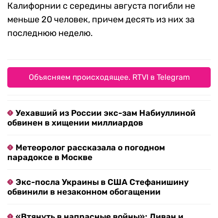
Калифорнии с середины августа погибли не
меньше 20 человек, причем десять из них за
последнюю неделю.
Объясняем происходящее. RTVI в Telegram
Уехавший из России экс-зам Набиуллиной
обвинен в хищении миллиардов
Метеоролог рассказала о погодном
парадоксе в Москве
Экс-посла Украины в США Стефанишину
обвинили в незаконном обогащении
«Втянуть в напрасные войны»: Ливан и