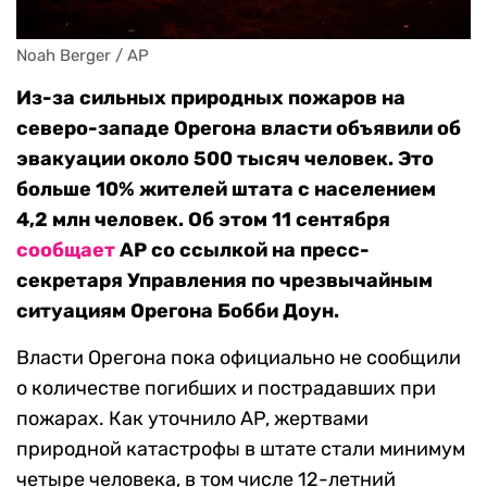
Noah Berger / AP
Из-за сильных природных пожаров на
северо-западе Орегона власти объявили об
эвакуации около 500 тысяч человек. Это
больше 10% жителей штата с населением
4,2 млн человек. Об этом 11 сентября
сообщает
AP со ссылкой на пресс-
секретаря Управления по чрезвычайным
ситуациям Орегона Бобби Доун.
Власти Орегона пока официально не сообщили
о количестве погибших и пострадавших при
пожарах. Как уточнило AP, жертвами
природной катастрофы в штате стали минимум
четыре человека, в том числе 12-летний