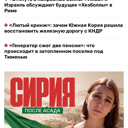
Израиль обсуждают будущее «Хезболлы» в
Риме
«Лютый кринж»: зачем Южная Корея решила
восстановить железную дорогу с КНДР
«Генератор сжег две пенсии»: что
происходит в затопленном поселке под
Тюменью