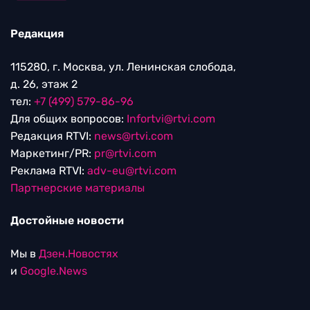
Редакция
115280, г. Москва, ул. Ленинская слобода,
д. 26, этаж 2
тел:
+7 (499) 579-86-96
Для общих вопросов:
Infortvi@rtvi.com
Редакция RTVI:
news@rtvi.com
Маркетинг/PR:
pr@rtvi.com
Реклама RTVI:
adv-eu@rtvi.com
Партнерские материалы
Достойные новости
Мы в
Дзен.Новостях
и
Google.News