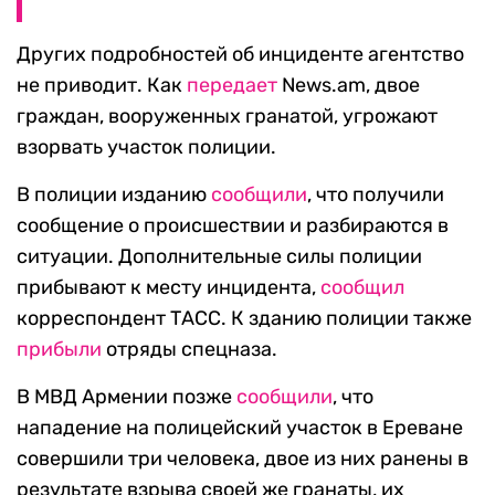
Других подробностей об инциденте агентство
не приводит. Как
передает
News.am, двое
граждан, вооруженных гранатой, угрожают
взорвать участок полиции.
В полиции изданию
сообщили
, что получили
сообщение о происшествии и разбираются в
ситуации. Дополнительные силы полиции
прибывают к месту инцидента,
сообщил
корреспондент ТАСС. К зданию полиции также
прибыли
отряды спецназа.
В МВД Армении позже
сообщили
, что
нападение на полицейский участок в Ереване
совершили три человека, двое из них ранены в
результате взрыва своей же гранаты, их