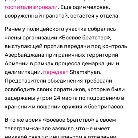
госпитализировали
. Еще один человек,
вооруженный гранатой, остается у отдела.
Ранее у полицейского участка собрались
члены организации «Боевое братство»,
выступающей против передачи под контроль
Азербайджана приграничных территорий
Армении в рамках процесса демаркации и
делимитации,
передает
Shamshyan.
Представители объединения требовали
освободить своих соратников, которые были
задержаны утром 24 марта по подозрению в
хранении и ношении оружия и боеприпасов.
В то же время «Боевое братство» в своем
телеграм-канале заявило, что не имеет
никакой связи с инцидентом в отделении