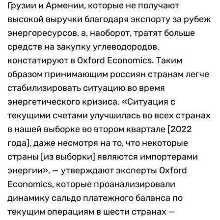
Грузии и Армении, которые не получают
высокой выручки благодаря экспорту за рубеж
энергоресурсов, а, наоборот, тратят больше
средств на закупку углеводородов,
констатируют в Oxford Economics. Таким
образом принимающим россиян странам легче
стабилизировать ситуацию во время
энергетического кризиса. «Ситуация с
текущими счетами улучшилась во всех странах
в нашей выборке во втором квартале [2022
года], даже несмотря на то, что некоторые
страны [из выборки] являются импортерами
энергии», — утверждают эксперты Oxford
Economics, которые проанализировали
динамику сальдо платежного баланса по
текущим операциям в шести странах —