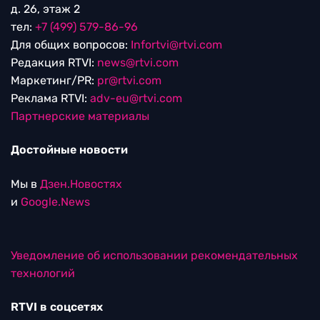
д. 26, этаж 2
тел:
+7 (499) 579-86-96
Для общих вопросов:
Infortvi@rtvi.com
Редакция RTVI:
news@rtvi.com
Маркетинг/PR:
pr@rtvi.com
Реклама RTVI:
adv-eu@rtvi.com
Партнерские материалы
Достойные новости
Мы в
Дзен.Новостях
и
Google.News
Уведомление об использовании рекомендательных
технологий
RTVI в соцсетях