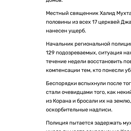
домов.
Местный священник Халид Мухтар
половины из всех 17 церквей Дж
нанесен ущерб.
Начальник региональной полиции
129 подозреваемых, ситуация на
течение недели восстановить по
компенсации тем, кто понесли у
Беспорядки вспыхнули после тог
стали очевидцами того, как нек
из Корана и бросали их на землю
оскорбительные надписи.
Полиция пытается задержать муж