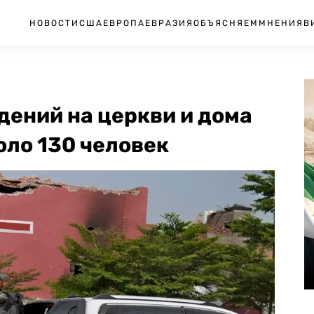
НОВОСТИ
США
ЕВРОПА
ЕВРАЗИЯ
ОБЪЯСНЯЕМ
МНЕНИЯ
В
дений на церкви и дома
оло 130 человек