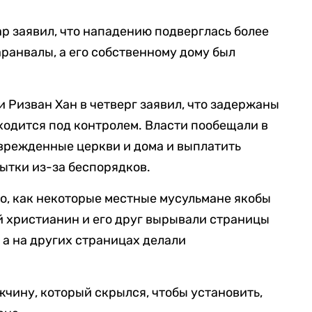
 заявил, что нападению подверглась более
аранвалы, а его собственному дому был
 Ризван Хан в четверг заявил, что задержаны
ходится под контролем. Власти пообещали в
врежденные церкви и дома и выплатить
бытки из-за беспорядков.
о, как некоторые местные мусульмане якобы
ий христианин и его друг вырывали страницы
, а на других страницах делали
чину, который скрылся, чтобы установить,