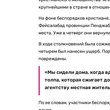
крупнейшими в стране в отноше
На фоне беспорядков христиане
Фейсалабад провинции Пенджаб),
места. Уже в четверг они вернул
В ходе столкновений была сожже
четырем был нанесен ущерб. Пор
повреждены.
«Мы сидели дома, когда в
толпа, которая сжигает до
агентству местная жител
По ее словам, участники беспор