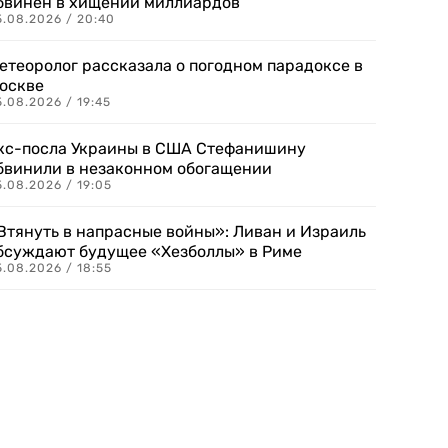
бвинен в хищении миллиардов
5.08.2026 / 20:40
етеоролог рассказала о погодном парадоксе в
оскве
.08.2026 / 19:45
кс-посла Украины в США Стефанишину
бвинили в незаконном обогащении
.08.2026 / 19:05
Втянуть в напрасные войны»: Ливан и Израиль
бсуждают будущее «Хезболлы» в Риме
.08.2026 / 18:55