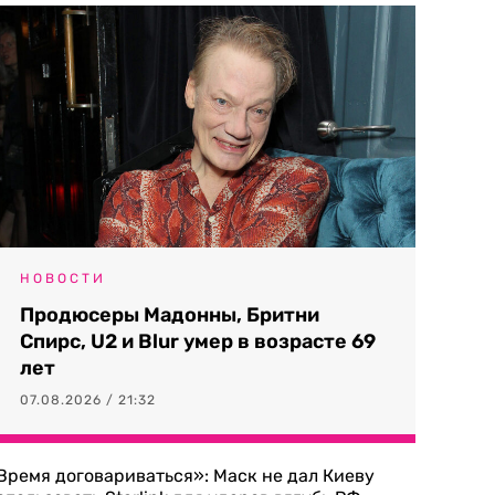
НОВОСТИ
Продюсеры Мадонны, Бритни
Спирс, U2 и Blur умер в возрасте 69
лет
07.08.2026 / 21:32
Время договариваться»: Маск не дал Киеву