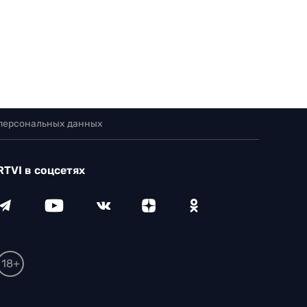
 персональных данных
RTVI в соцсетях
18+