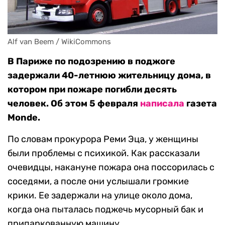
Alf van Beem / WikiCommons
В Париже по подозрению в поджоге
задержали 40-летнюю жительницу дома, в
котором при пожаре погибли десять
человек. Об этом 5 февраля
написала
газета
Monde.
По словам прокурора Реми Эца, у женщины
были проблемы с психикой. Как рассказали
очевидцы, накануне пожара она поссорилась с
соседями, а после они услышали громкие
крики. Ее задержали на улице около дома,
когда она пыталась поджечь мусорный бак и
припаркованную машину.