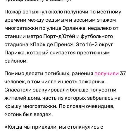
Пожар вспыхнул около полуночи по местному
времени между седьмым и восьмым этажом
многоэтажки по улице Эрланже, недалеко от
станции метро Порт-д’Отёй и футбольного
стадиона «Парк де Пренс». Это 16-й округ
Парижа, который считается престижным
районом.
Помимо десяти погибших, ранения
получили
37
человек, в том числе и шесть пожарных.
Спасатели эвакуировали больше полусотни
жителей дома, часть из которых забралась на
крышу многоэтажки. По словам очевидцев,
«огонь был везде».
«Когда мы приехали, мы столкнулись с