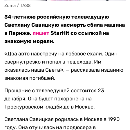
Zuma / TASS
34-летнюю российскую телеведущую
Светлану Савицкую насмерть сбила машина
в Париже,
пишет
StarHit со ссылкой на
знакомую модели.
«Два авто навстречу на лобовое ехали. Один
свернул резко и попал в пешехода. Им
оказалась наша Света», — рассказала изданию
знакомая погибшей.
Прощание с телеведущей состоится 23
декабря. Она будет похоронена на
Троекуровском кладбище в Москве.
Светлана Савицкая родилась в Москве в 1990
году. Она отучилась на продюсера в