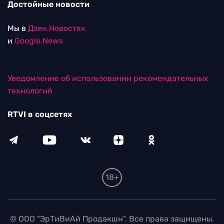
Достойные новости
Мы в
Дзен.Новостях
и
Google.News
Уведомление об использовании рекомендательных
технологий
RTVI в соцсетях
18+
© ООО "ЭрТиВиАй Продакшн". Все права защищены.