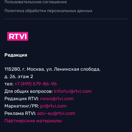
Пользовательское соглашение
Политика обработки персональных данных
Редакция
115280, г. Москва, ул. Ленинская слобода,
д. 26, этаж 2
тел:
+7 (499) 579-86-96
Для общих вопросов:
Infortvi@rtvi.com
Редакция RTVI:
news@rtvi.com
Маркетинг/PR:
pr@rtvi.com
Реклама RTVI:
adv-eu@rtvi.com
Партнерские материалы