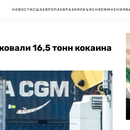
НОВОСТИ
США
ЕВРОПА
ЕВРАЗИЯ
ОБЪЯСНЯЕМ
МНЕНИЯ
В
овали 16,5 тонн кокаина