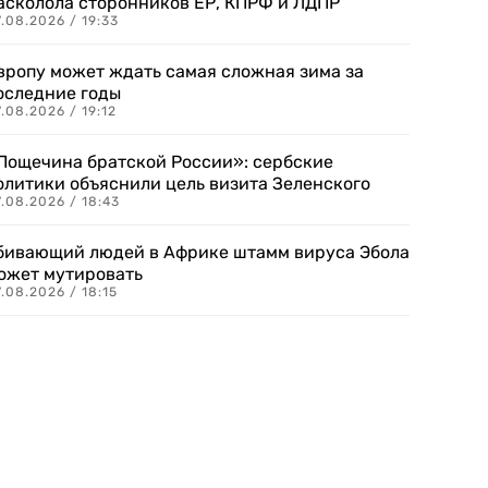
асколола сторонников ЕР, КПРФ и ЛДПР
.08.2026 / 19:33
вропу может ждать самая сложная зима за
оследние годы
.08.2026 / 19:12
Пощечина братской России»: сербские
олитики объяснили цель визита Зеленского
.08.2026 / 18:43
бивающий людей в Африке штамм вируса Эбола
ожет мутировать
.08.2026 / 18:15