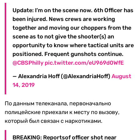
Update: I’m on the scene now. 6th Officer has
been injured. News crews are working
together and moving our choppers from the
scene as to not give the shooter(s) an
opportunity to know where tactical units are
positioned. Frequent gunshots continue.
@CBSPhilly
pic.twitter.com/eU969d0WfE
— Alexandria Hoff (@AlexandriaHoff)
August
14, 2019
По данным телеканала, первоначально
полицейские приехали к месту по вызову,
который был связан с наркотиками.
BREAKING: Reportsof officer shot near