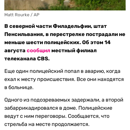
Matt Rourke / AP
В северной части Филадельфии, штат
Пенсильвания, в перестрелке пострадали не
меньше шести полицейских. Об этом 14
августа
сообщил
местный филиал
телеканала CBS.
Еще один полицейский попал в аварию, когда
ехал к месту происшествия. Все они находятся
в больнице.
Одного из подозреваемых задержали, а второй
забаррикадировался в доме. Полицейские
ведут с ним переговоры. Сообщается, что
стрельба на месте продолжается.