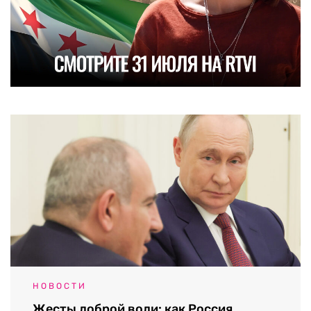
НОВОСТИ
Жесты доброй воли: как Россия