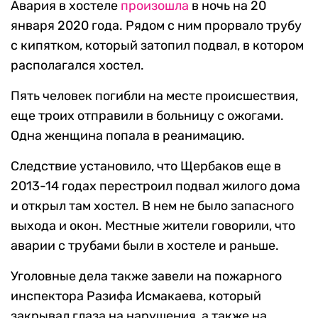
Авария в хостеле
произошла
в ночь на 20
января 2020 года. Рядом с ним прорвало трубу
с кипятком, который затопил подвал, в котором
располагался хостел.
Пять человек погибли на месте происшествия,
еще троих отправили в больницу с ожогами.
Одна женщина попала в реанимацию.
Следствие установило, что Щербаков еще в
2013-14 годах перестроил подвал жилого дома
и открыл там хостел. В нем не было запасного
выхода и окон. Местные жители говорили, что
аварии с трубами были в хостеле и раньше.
Уголовные дела также завели на пожарного
инспектора Разифа Исмакаева, который
закрывал глаза на нарушения, а также на