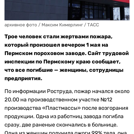
архивное фото / Максим Кимерлинг / ТАСС
Трое человек стали жертвами пожара,
который произошел вечером 1 мая на
Пермском пороховом заводе. Сайт трудовой
инспекции по Пермскому краю сообщает,
что все погибшие — женщины, сотрудницы
предприятия.
По информации Роструда, пожар начался около
20.00 на производственном участке №12
производства «Пластмассы» после возгорания
продукции. Одна из работниц завода погибла
сразу, две раненые скончались в больнице.
Одна из женщин получила ожоги 99% тела, она