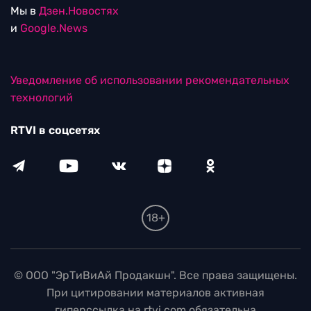
Мы в
Дзен.Новостях
и
Google.News
Уведомление об использовании рекомендательных
технологий
RTVI в соцсетях
18+
© ООО "ЭрТиВиАй Продакшн". Все права защищены.
При цитировании материалов активная
гиперссылка на rtvi.com обязательна