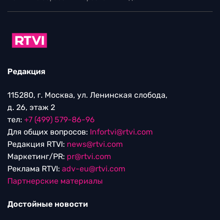
Редакция
115280, г. Москва, ул. Ленинская слобода,
д. 26, этаж 2
тел:
+7 (499) 579-86-96
Для общих вопросов:
Infortvi@rtvi.com
Редакция RTVI:
news@rtvi.com
Маркетинг/PR:
pr@rtvi.com
Реклама RTVI:
adv-eu@rtvi.com
Партнерские материалы
Достойные новости