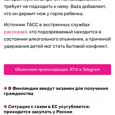
требует не подходить к нему. Baza добавляет,
что он держит нож у горла ребенка.
Источник ТАСС в экстренных службах
рассказал
, что подозреваемый находится в
состоянии алкогольного опьянения, а причиной
удержания детей мог стать бытовой конфликт.
Объясняем происходящее. RTVI в Telegram
В Финляндии введут экзамен для получения
гражданства
Ситуация с газом в ЕС усугубляется:
приходится закупать у России