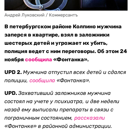
Андрей Луковский / Коммерсантъ
В петербургском районе Колпино мужчина
заперся в квартире, взял в заложники
шестерых детей и угрожает их убить,
полиция ведет с ним переговоры. Об этом 24
ноября
сообщила
«Фонтанка».
UPD 2.
Мужчина отпустил всех детей и сдался
полиции,
сообщила
«Фонтанка».
UPD.
Захвативший заложников мужчина
состоял на учете у психиатра, и две недели
назад ему выписали препараты в связи с
пограничным состоянием,
рассказали
«Фонтанке» в районной администрации.