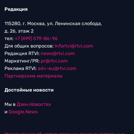
Редакция
115280, г. Москва, ул. Ленинская слобода,
д. 26, этаж 2
тел:
+7 (499) 579-86-96
Для общих вопросов:
Infortvi@rtvi.com
Редакция RTVI:
news@rtvi.com
Маркетинг/PR:
pr@rtvi.com
Реклама RTVI:
adv-eu@rtvi.com
Партнерские материалы
Достойные новости
Мы в
Дзен.Новостях
и
Google.News