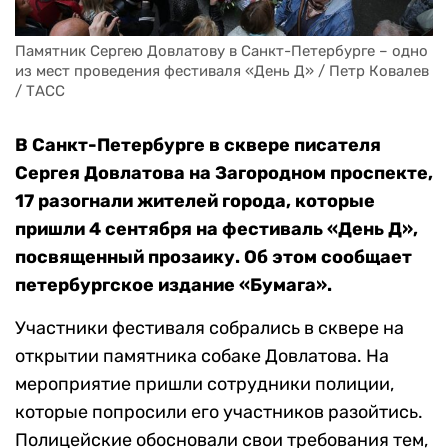
Памятник Сергею Довлатову в Санкт-Петербурге – одно 
из мест проведения фестиваля «День Д» / Петр Ковалев 
/ ТАСС
В Санкт-Петербурге в сквере писателя
Сергея Довлатова на Загородном проспекте,
17 разогнали жителей города, которые
пришли 4 сентября на фестиваль «‎День Д»,
посвященный прозаику. Об этом сообщает
петербургское издание «‎Бумага».
Участники фестиваля собрались в сквере на
открытии памятника собаке Довлатова. На
мероприятие пришли сотрудники полиции,
которые попросили его участников разойтись.
Полицейские обосновали свои требования тем,