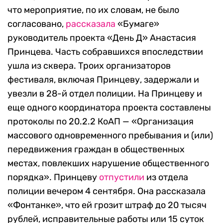
что мероприятие, по их словам, не было
согласовано,
рассказала
«‎Бумаге»
руководитель проекта «‎День Д» Анастасия
Принцева. Часть собравшихся впоследствии
ушла из сквера. Троих организаторов
фестиваля, включая Принцеву, задержали и
увезли в 28-й отдел полиции. На Принцеву и
еще одного координатора проекта составлены
протоколы по 20.2.2 КоАП — «Организация
массового одновременного пребывания и (или)
передвижения граждан в общественных
местах, повлекших нарушение общественного
порядка». Принцеву
отпустили
из отдела
полиции вечером 4 сентября. Она рассказала
«‎Фонтанке», что ей грозит штраф до 20 тысяч
рублей, исправительные работы или 15 суток