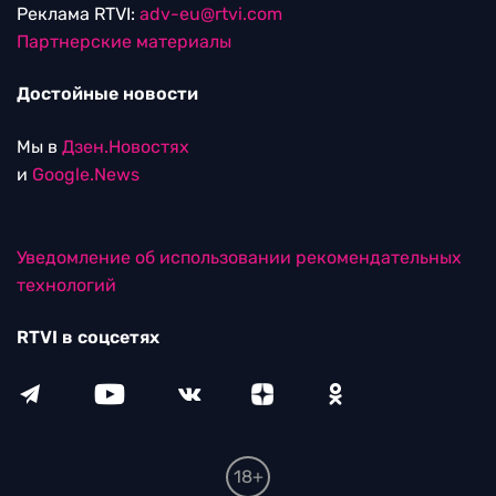
Реклама RTVI:
adv-eu@rtvi.com
Партнерские материалы
Достойные новости
Мы в
Дзен.Новостях
и
Google.News
Уведомление об использовании рекомендательных
технологий
RTVI в соцсетях
18+