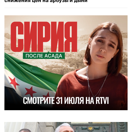
снижения цен на арбузы и дыни