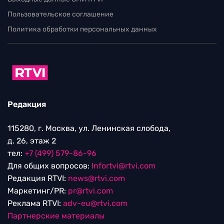
Пользовательское соглашение
Политика обработки персональных данных
Редакция
115280, г. Москва, ул. Ленинская слобода,
д. 26, этаж 2
тел:
+7 (499) 579-86-96
Для общих вопросов:
Infortvi@rtvi.com
Редакция RTVI:
news@rtvi.com
Маркетинг/PR:
pr@rtvi.com
Реклама RTVI:
adv-eu@rtvi.com
Партнерские материалы