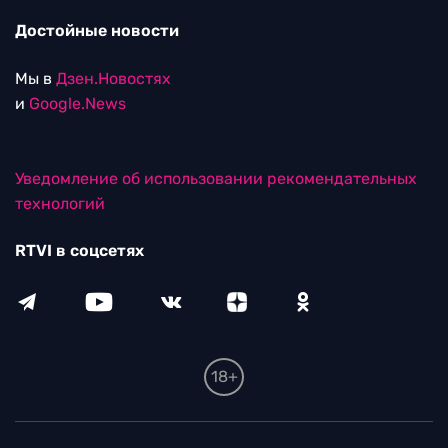
Достойные новости
Мы в
Дзен.Новостях
и
Google.News
Уведомление об использовании рекомендательных
технологий
RTVI в соцсетях
18+