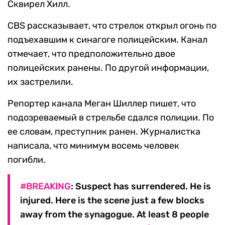
Сквирел Хилл.
CBS рассказывает, что стрелок открыл огонь по
подъехавшим к синагоге полицейским. Канал
отмечает, что предположительно двое
полицейских ранены. По другой информации,
их застрелили.
Репортер канала Меган Шиллер пишет, что
подозреваемый в стрельбе сдался полиции. По
ее словам, преступник ранен. Журналистка
написала, что минимум восемь человек
погибли.
#BREAKING
: Suspect has surrendered. He is
injured. Here is the scene just a few blocks
away from the synagogue. At least 8 people