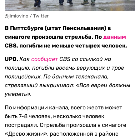
@jimiovino / Twitter
В Питтсбурге (штат Пенсильвания) в
синагоге произошла стрельба. По
данным
CBS, погибли не меньше четырех человек.
UPD.
Как
сообщает
CBS со ссылкой на
полицию, погибли восемь верующих и трое
полицейских. По данным телеканала,
стрелявший выкрикивал: «Все евреи должны
умереть».
По информации канала, всего жертв может
быть 7-8 человек, несколько человек
пострадали. Стрельба произошла в синагоге
«Древо жизни», расположенной в районе