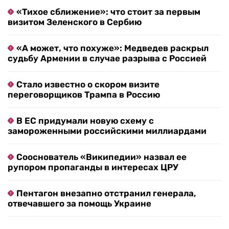
«Тихое сближение»: что стоит за первым
визитом Зеленского в Сербию
«А может, что похуже»: Медведев раскрыл
судьбу Армении в случае разрыва с Россией
Стало известно о скором визите
переговорщиков Трампа в Россию
В ЕС придумали новую схему с
замороженными российскими миллиардами
Сооснователь «Википедии» назвал ее
рупором пропаганды в интересах ЦРУ
Пентагон внезапно отстранил генерала,
отвечавшего за помощь Украине