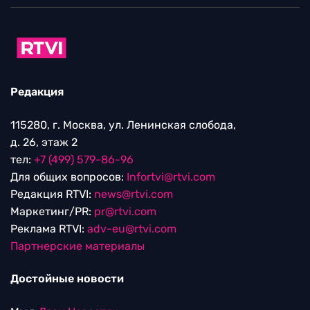
Редакция
115280, г. Москва, ул. Ленинская слобода,
д. 26, этаж 2
тел:
+7 (499) 579-86-96
Для общих вопросов:
Infortvi@rtvi.com
Редакция RTVI:
news@rtvi.com
Маркетинг/PR:
pr@rtvi.com
Реклама RTVI:
adv-eu@rtvi.com
Партнерские материалы
Достойные новости