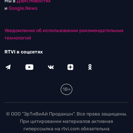
Мы в
Дзен.Новостях
и
Google.News
Уведомление об использовании рекомендательных
технологий
RTVI в соцсетях
18+
© ООО "ЭрТиВиАй Продакшн". Все права защищены.
При цитировании материалов активная
гиперссылка на rtvi.com обязательна