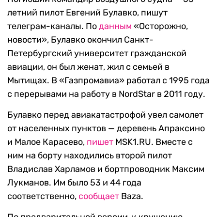
летний пилот Евгений Булавко, пишут
телеграм-каналы. По
данным
«Осторожно,
новости», Булавко окончил Санкт-
Петербургский университет гражданской
авиации, он был женат, жил с семьей в
Мытищах. В «Газпромавиа» работал с 1995 года
с перерывами на работу в NordStar в 2011 году.
Булавко перед авиакатастрофой увел самолет
от населенных пунктов — деревень Апраксино
и Малое Карасево,
пишет
MSK1.RU. Вместе с
ним на борту находились второй пилот
Владислав Харламов и бортпроводник Максим
Лукманов. Им было 53 и 44 года
соответственно,
сообщает
Baza.