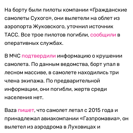
На борту были пилоты компании «Гражданские
самолеты Сухого», они вылетели на облет из
аэропорта Жуковского, уточнил источник
ТАСС. Все трое пилотов погибли,
сообщили
в
оперативных службах.
В МЧС
подтвердили
информацию о крушении
самолета. По данным ведомства, борт упал в
лесном массиве, в самолете находились три
члена экипажа. По предварительной
информации, они погибли, жертв среди
населения нет.
Baza
пишет
, что самолет летал с 2015 года и
принадлежал авиакомпании «Газпромавиа», он
вылетел из аэродрома в Луховицах и