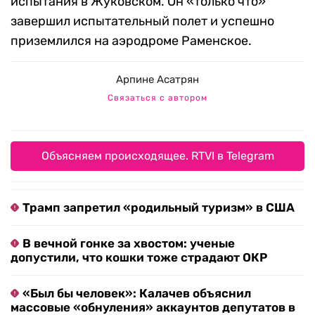
испытания в Жуковском. Он «только что»
завершил испытательный полет и успешно
приземлился на аэродроме Раменское.
Арпине Асатрян
Связаться с автором
Объясняем происходящее. RTVI в Telegram
Трамп запретил «родильный туризм» в США
В вечной гонке за хвостом: ученые
допустили, что кошки тоже страдают ОКР
«Был бы человек»: Калачев объяснил
массовые «обнуления» аккаунтов депутатов в