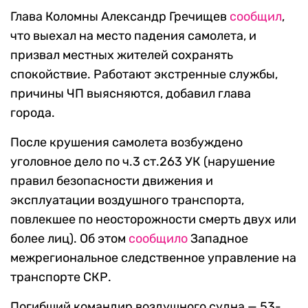
Глава Коломны Александр Гречищев
сообщил
,
что выехал на место падения самолета, и
призвал местных жителей сохранять
спокойствие. Работают экстренные службы,
причины ЧП выясняются, добавил глава
города.
После крушения самолета возбуждено
уголовное дело по ч.3 ст.263 УК (нарушение
правил безопасности движения и
эксплуатации воздушного транспорта,
повлекшее по неосторожности смерть двух или
более лиц). Об этом
сообщило
Западное
межрегиональное следственное управление на
транспорте СКР.
Погибший командир воздушного судна — 53-