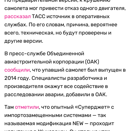
По предварительной версии, к крушению
самолета мог привести отказ одного двигателя,
рассказал
ТАСС источник в оперативных
службах. По его словам, причина, вероятнее
всего, техническая, но будут проверены и
другие версии.
В пресс-службе Объединенной
авиастроительной корпорации (ОАК)
сообщили
, что упавший самолет был выпущен в
2014 году. Специалисты разработчика и
производителя окажут все содействие в
расследовании аварии, добавили в ОАК.
Там
отметили
, что опытный «Суперджет» с
импортозамещенными системами — так
называемая модификация NEW — проходит