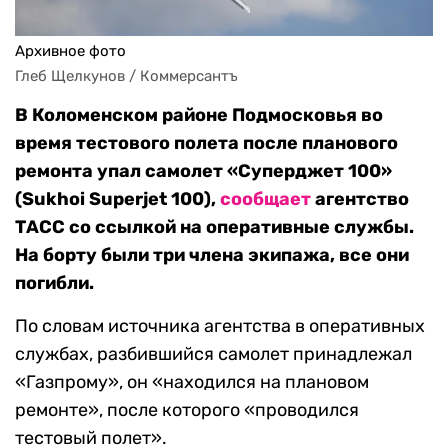
Архивное фото
Глеб Щелкунов / Коммерсантъ
В Коломенском районе Подмосковья во
время тестового полета после планового
ремонта упал самолет «Суперджет 100»
(Sukhoi Superjet 100),
сообщает
агентство
ТАСС со ссылкой на оперативные службы.
На борту были три члена экипажа, все они
погибли.
По словам источника агентства в оперативных
службах, разбившийся самолет принадлежал
«Газпрому», он «находился на плановом
ремонте», после которого «проводился
тестовый полет».