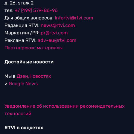
д. 26, этаж 2
тел:
+7 (499) 579-86-96
Для общих вопросов:
Infortvi@rtvi.com
Редакция RTVI:
news@rtvi.com
Маркетинг/PR:
pr@rtvi.com
Реклама RTVI:
adv-eu@rtvi.com
Партнерские материалы
Достойные новости
Мы в
Дзен.Новостях
и
Google.News
Уведомление об использовании рекомендательных
технологий
RTVI в соцсетях