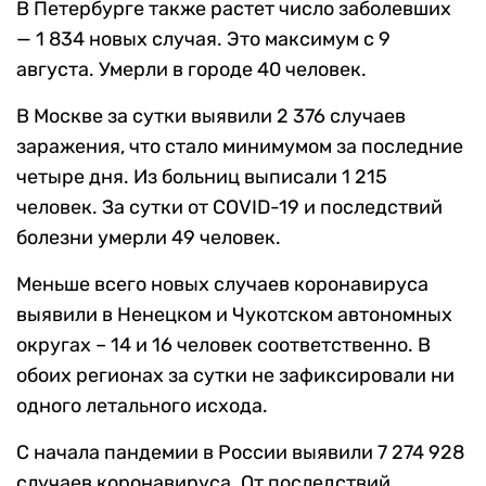
В Петербурге также растет число заболевших
— 1 834 новых случая. Это максимум с 9
августа. Умерли в городе 40 человек.
В Москве за сутки выявили 2 376 случаев
заражения, что стало минимумом за последние
четыре дня. Из больниц выписали 1 215
человек. За сутки от COVID-19 и последствий
болезни умерли 49 человек.
Меньше всего новых случаев коронавируса
выявили в Ненецком и Чукотском автономных
округах – 14 и 16 человек соответственно. В
обоих регионах за сутки не зафиксировали ни
одного летального исхода.
С начала пандемии в России выявили 7 274 928
случаев коронавируса. От последствий