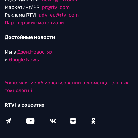
Маркетинг/PR:
pr@rtvi.com
Реклама RTVI:
adv-eu@rtvi.com
Партнерские материалы
Достойные новости
Мы в
Дзен.Новостях
и
Google.News
Уведомление об использовании рекомендательных
технологий
RTVI в соцсетях