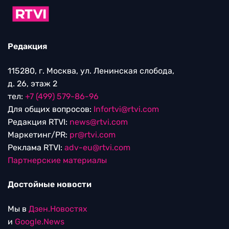
Редакция
115280, г. Москва, ул. Ленинская слобода,
д. 26, этаж 2
тел:
+7 (499) 579-86-96
Для общих вопросов:
Infortvi@rtvi.com
Редакция RTVI:
news@rtvi.com
Маркетинг/PR:
pr@rtvi.com
Реклама RTVI:
adv-eu@rtvi.com
Партнерские материалы
Достойные новости
Мы в
Дзен.Новостях
и
Google.News