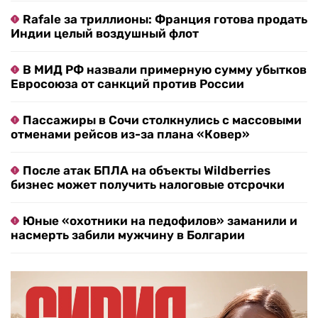
Rafale за триллионы: Франция готова продать
Индии целый воздушный флот
В МИД РФ назвали примерную сумму убытков
Евросоюза от санкций против России
Пассажиры в Сочи столкнулись с массовыми
отменами рейсов из-за плана «Ковер»
После атак БПЛА на объекты Wildberries
бизнес может получить налоговые отсрочки
Юные «охотники на педофилов» заманили и
насмерть забили мужчину в Болгарии