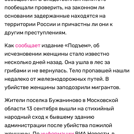
пообещали проверить, на законном ли
основании задержанные находятся на
территории России и причастны ли они к
другим преступлениям.
Как
сообщает
издание «Подъем», об
исчезновении женщины стало известно
несколько дней назад. Она ушла в лес за
грибами и не вернулась. Тело пропавшей нашли
недалеко от железнодорожных путей. В
убийстве женщины заподозрили мигрантов.
Жители поселка Бужаниново в Московской
области 13 сентября вышли на стихийный
народный сход к бывшему зданию
администрации после убийства пожилой
женщины. По
информации
РИА Новости, в