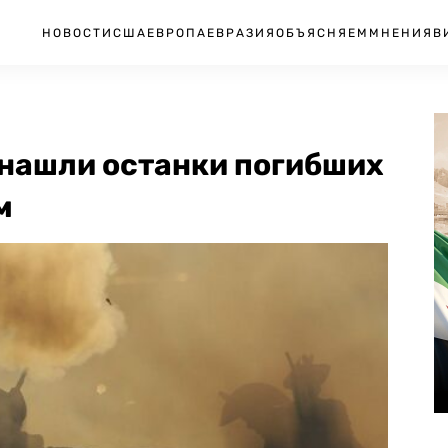
НОВОСТИ
США
ЕВРОПА
ЕВРАЗИЯ
ОБЪЯСНЯЕМ
МНЕНИЯ
В
 нашли останки погибших
м