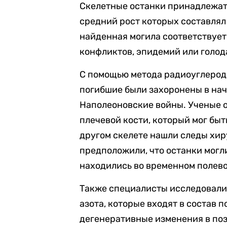
Скелетные останки принадлежат
средний рост которых составлял 
найденная могила соответствует
конфликтов, эпидемий или голод
С помощью метода радиоуглеродн
погибшие были захоронены в нача
Наполеоновские войны. Ученые о
плечевой кости, который мог быт
другом скелете нашли следы хи
предположили, что останки могл
находились во временном полево
Также специалисты исследовали 
азота, которые входят в состав 
дегенеративные изменения в поз