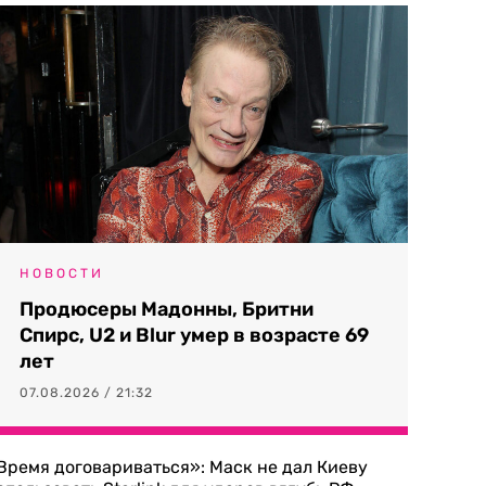
НОВОСТИ
Продюсеры Мадонны, Бритни
Спирс, U2 и Blur умер в возрасте 69
лет
07.08.2026 / 21:32
Время договариваться»: Маск не дал Киеву