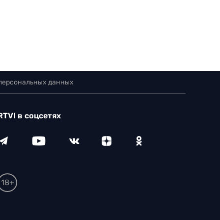
 персональных данных
RTVI в соцсетях
18+