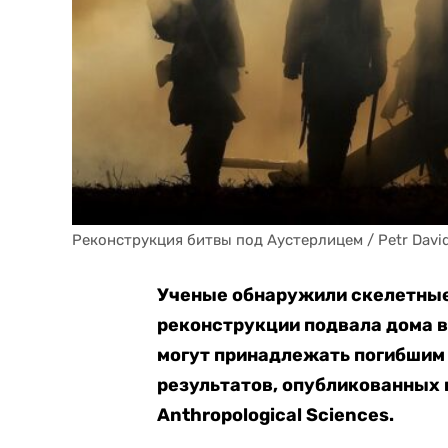
Реконструкция битвы под Аустерлицем / Petr David
Ученые обнаружили скелетные 
реконструкции подвала дома в
могут принадлежать погибшим 
результатов, опубликованных 
Anthropological Sciences.