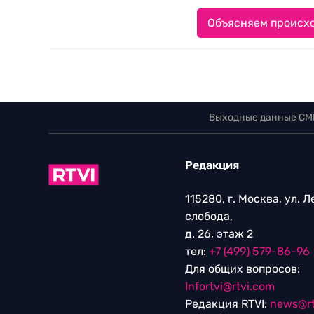
Объясняем происхо
Выходные данные СМ
Редакция
115280, г. Москва, ул. 
слобода,
д. 26, этаж 2
тел:
+7 (499) 579-86-96
Для общих вопросов:
Infortvi@rtvi.com
Редакция RTVI:
news@rt