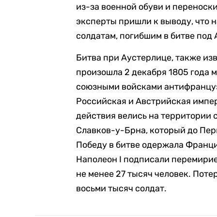
из-за военной обуви и переноск
эксперты пришли к выводу, что 
солдатам, погибшим в битве под
Битва при Аустерлице, также из
произошла 2 декабря 1805 года 
союзными войсками антифранцуз
Российская и Австрийская импер
действия велись на территории 
Славков-у-Брна, который до Пер
Победу в битве одержала Франция
Наполеон I подписали перемирие
не менее 27 тысяч человек. Пот
восьми тысяч солдат.