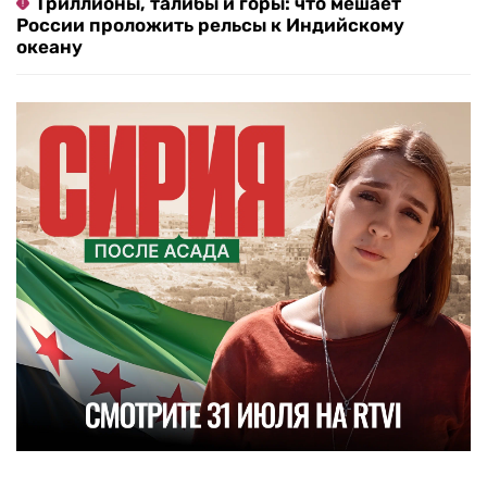
Триллионы, талибы и горы: что мешает
России проложить рельсы к Индийскому
океану