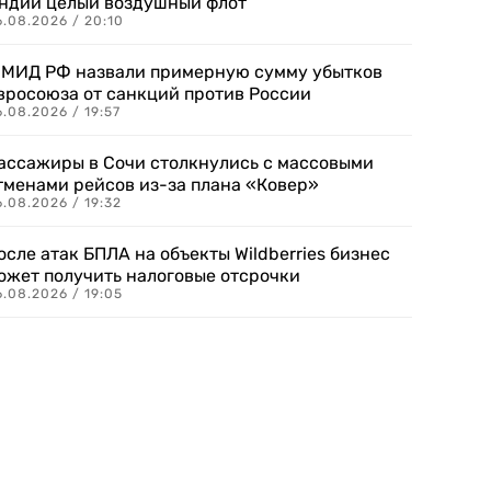
ндии целый воздушный флот
6.08.2026 / 20:10
 МИД РФ назвали примерную сумму убытков
вросоюза от санкций против России
.08.2026 / 19:57
ассажиры в Сочи столкнулись с массовыми
тменами рейсов из-за плана «Ковер»
.08.2026 / 19:32
осле атак БПЛА на объекты Wildberries бизнес
ожет получить налоговые отсрочки
.08.2026 / 19:05