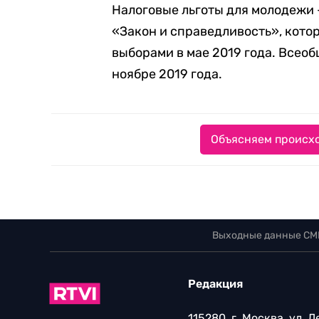
Налоговые льготы для молодежи 
«Закон и справедливость», кото
выборами в мае 2019 года. Всео
ноябре 2019 года.
Объясняем происхо
Выходные данные СМ
Редакция
115280, г. Москва, ул. 