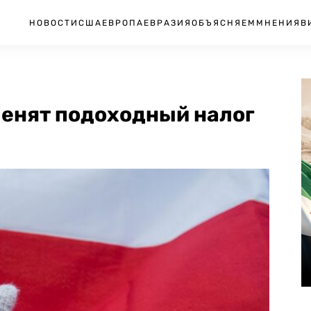
НОВОСТИ
США
ЕВРОПА
ЕВРАЗИЯ
ОБЪЯСНЯЕМ
МНЕНИЯ
В
тменят подоходный налог