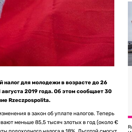
 налог для молодежи в возрасте до 26
1 августа 2019 года. Об этом сообщает 30
ие Rzeczpospolita.
зменения в закон об уплате налогов. Теперь
ают меньше 85,5 тысяч злотых в год (около €
R
ты подоходного налога в 18%. Льготой смогут