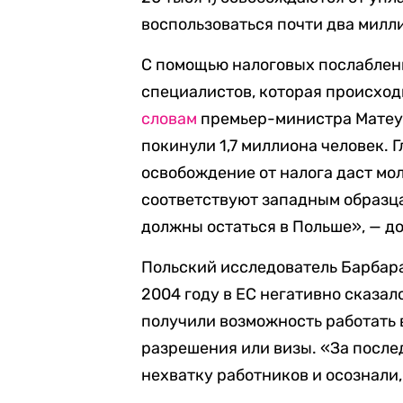
воспользоваться почти два милл
С помощью налоговых послаблени
специалистов, которая происход
словам
премьер-министра Матеуш
покинули 1,7 миллиона человек. Г
освобождение от налога даст мо
соответствуют западным образца
должны остаться в Польше», — до
Польский исследователь Барбар
2004 году в ЕС негативно сказал
получили возможность работать 
разрешения или визы. «За после
нехватку работников и осознали,