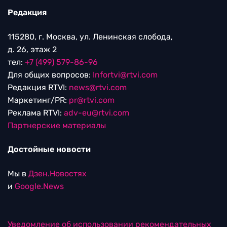
Редакция
115280, г. Москва, ул. Ленинская слобода,
д. 26, этаж 2
тел:
+7 (499) 579-86-96
Для общих вопросов:
Infortvi@rtvi.com
Редакция RTVI:
news@rtvi.com
Маркетинг/PR:
pr@rtvi.com
Реклама RTVI:
adv-eu@rtvi.com
Партнерские материалы
Достойные новости
Мы в
Дзен.Новостях
и
Google.News
Уведомление об использовании рекомендательных