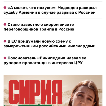
«А может, что похуже»: Медведев раскрыл
судьбу Армении в случае разрыва с Россией
Стало известно о скором визите
переговорщиков Трампа в Россию
В ЕС придумали новую схему с
замороженными российскими миллиардами
Сооснователь «Википедии» назвал ее
рупором пропаганды в интересах ЦРУ