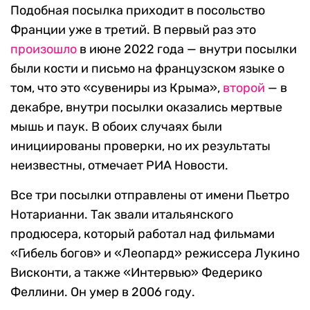
Подобная посылка приходит в посольство
Франции уже в третий. В первый раз это
произошло
в июне 2022 года — внутри посылки
были кости и письмо на французском языке о
том, что это «сувениры из Крыма»,
второй
— в
декабре, внутри посылки оказались мертвые
мышь и паук. В обоих случаях были
инициированы проверки, но их результаты
неизвестны, отмечает РИА Новости.
Все три посылки отправлены от имени Пьетро
Нотарианни. Так звали итальянского
продюсера, который работал над фильмами
«Гибель богов» и «Леопард» режиссера Лукино
Висконти, а также «Интервью» Федерико
Феллини. Он умер в 2006 году.