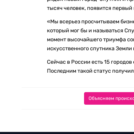
тысяч человек, появится первый
«Мы всерьез просчитываем бизне
который мог бы и называться Спу
момент высочайшего триумфа сов
искусственного спутника Земли в
Сейчас в России есть 15 городов
Последним такой статус получил 
Объясняем происхо