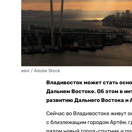
eevl / Adobe Stock
Владивосток может стать осно
Дальнем Востоке. Об этом в и
развитию Дальнего Востока и 
Сейчас во Владивостоке живут ок
с близлежащим городом Артём, гд
рядом новый город-спутник и пр