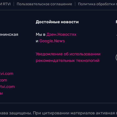
И RTVI
|
Пользовательское соглашение
|
Политика обработки
Достойные новости
Ленинская
Мы в
Дзен.Новостях
и
Google.News
Уведомление об использовании
рекомендательных технологий
vi.com
.com
tvi.com
лы
ава защищены. При цитировании материалов активная г