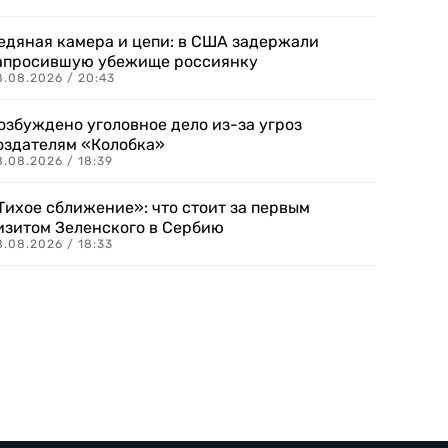
едяная камера и цепи: в США задержали
апросившую убежище россиянку
8.08.2026 / 20:43
озбуждено уголовное дело из-за угроз
оздателям «Колобка»
8.08.2026 / 18:39
Тихое сближение»: что стоит за первым
изитом Зеленского в Сербию
8.08.2026 / 18:33