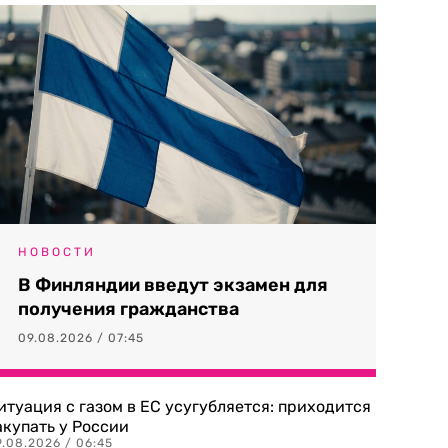
НОВОСТИ
В Финляндии введут экзамен для
получения гражданства
09.08.2026 / 07:45
итуация с газом в ЕС усугубляется: приходится
акупать у России
9.08.2026 / 06:45