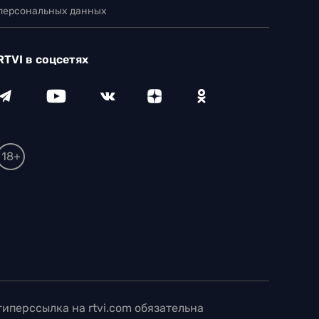
 персональных данных
RTVI в соцсетях
18+
иперссылка на rtvi.com обязательна