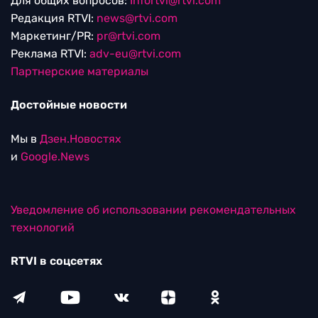
Для общих вопросов:
Infortvi@rtvi.com
Редакция RTVI:
news@rtvi.com
Маркетинг/PR:
pr@rtvi.com
Реклама RTVI:
adv-eu@rtvi.com
Партнерские материалы
Достойные новости
Мы в
Дзен.Новостях
и
Google.News
Уведомление об использовании рекомендательных
технологий
RTVI в соцсетях