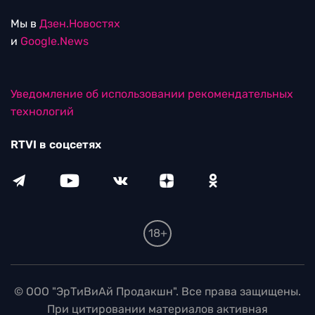
Мы в
Дзен.Новостях
и
Google.News
Уведомление об использовании рекомендательных
технологий
RTVI в соцсетях
18+
© ООО "ЭрТиВиАй Продакшн". Все права защищены.
При цитировании материалов активная