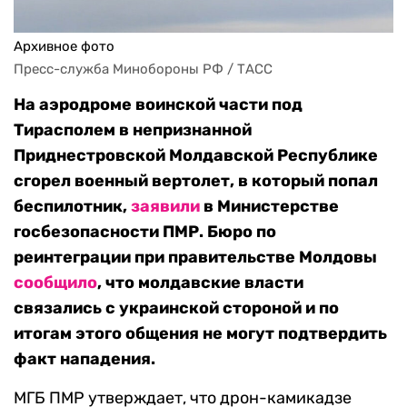
Архивное фото
Пресс-служба Минобороны РФ / ТАСС
На аэродроме воинской части под
Тирасполем в непризнанной
Приднестровской Молдавской Республике
сгорел военный вертолет, в который попал
беспилотник,
заявили
в Министерстве
госбезопасности ПМР. Бюро по
реинтеграции при правительстве Молдовы
сообщило
, что молдавские власти
связались с украинской стороной и по
итогам этого общения не могут подтвердить
факт нападения.
МГБ ПМР утверждает, что дрон-камикадзе