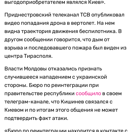
выгодоприобретателем являлся Киев».
Приднестровский телеканал ТСВ опубликовал
видео попадания дрона в вертолет. На нем
видна траектория движения беспилотника. В
другом сообщении говорится, что дым от
взрыва и последовавшего пожара был виден из
центра Тирасполя.
Власти Молдовы отказались признать
случившееся нападением с украинской
стороны. Бюро по реинтеграции при
правительстве республики
сообщило
в своем
телеграм-канале, что Кишинев связался с
Киевом и по итогам этого общения не может
подтвердить факт атаки.
«Бюро по реинтеграции находится в контакте с