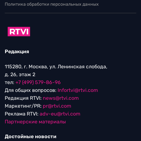
Политика обработки персональных данных
Редакция
115280, г. Москва, ул. Ленинская слобода,
д. 26, этаж 2
тел:
+7 (499) 579-86-96
Для общих вопросов:
Infortvi@rtvi.com
Редакция RTVI:
news@rtvi.com
Маркетинг/PR:
pr@rtvi.com
Реклама RTVI:
adv-eu@rtvi.com
Партнерские материалы
Достойные новости