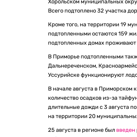
Хорольском муниципальных окру
Всего подтоплено 32 участка дор
Кроме того, на территории 19 м
подтопленными остаются 159 жил
подтопленных домах проживают 
В Приморье подтопленными такж
Дальнереченском, Красноармейск
Уссурийске функционируют лод
В начале августа в Приморском 
количество осадков из-за тайфу
длительные дожди с 3 августа по 
на территории 20 муниципальны
25 августа в регионе был
введен