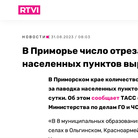
НОВОСТИ
| 31.08.2023 / 08:03
В Приморье число отрез
населенных пунктов вы
В Приморском крае количество
за паводка населенных пунктов
сутки. Об этом
сообщает
ТАСС 
Министерства по делам ГО и ЧС
«В 8 муниципальных образования
селах в Ольгинском, Красноарме