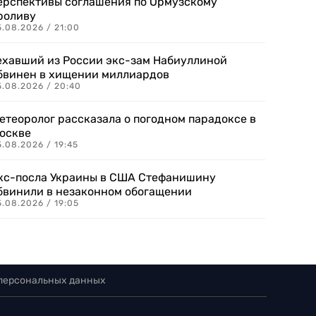
ерспективы соглашения по Ормузскому
роливу
5.08.2026 / 21:00
ехавший из России экс-зам Набиуллиной
бвинен в хищении миллиардов
5.08.2026 / 20:40
етеоролог рассказала о погодном парадоксе в
оскве
.08.2026 / 19:45
кс-посла Украины в США Стефанишину
бвинили в незаконном обогащении
.08.2026 / 19:05
 персональных данных