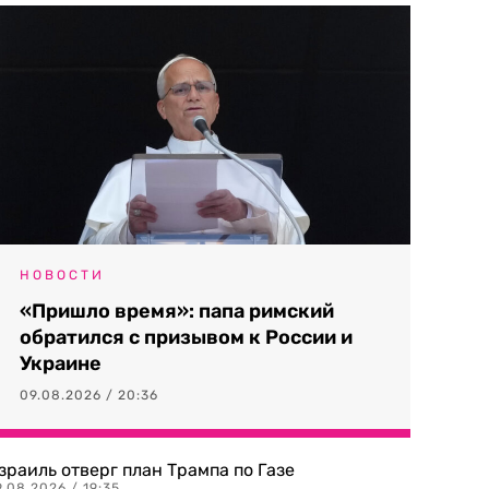
НОВОСТИ
«Пришло время»: папа римский
обратился с призывом к России и
Украине
09.08.2026 / 20:36
зраиль отверг план Трампа по Газе
.08.2026 / 19:35