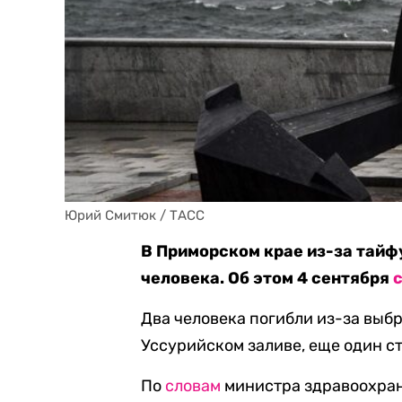
Юрий Смитюк / ТАСС
В Приморском крае из-за тайф
человека. Об этом 4 сентября
Два человека погибли из-за выб
Уссурийском заливе, еще один с
По
словам
министра здравоохран