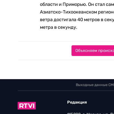
области и Приморью. Он стал са
Азиатско-Тихоокеанском регионе 
ветра достигала 40 метров в сек
метра в секунду.
Объясняем происхо
Выходные данные СМ
Редакция