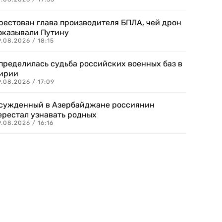
рестован глава производителя БПЛА, чей дрон
оказывали Путину
.08.2026 / 18:15
пределилась судьба российских военных баз в
ирии
.08.2026 / 17:09
сужденный в Азербайджане россиянин
ерестал узнавать родных
.08.2026 / 16:16