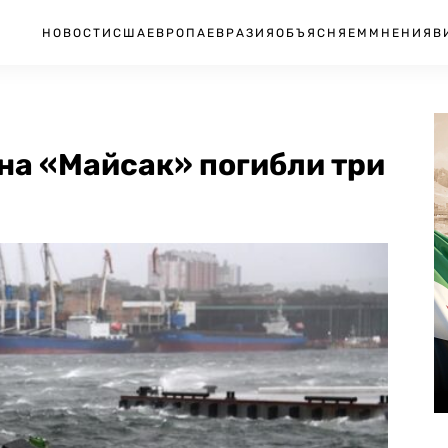
НОВОСТИ
США
ЕВРОПА
ЕВРАЗИЯ
ОБЪЯСНЯЕМ
МНЕНИЯ
В
на «Майсак» погибли три