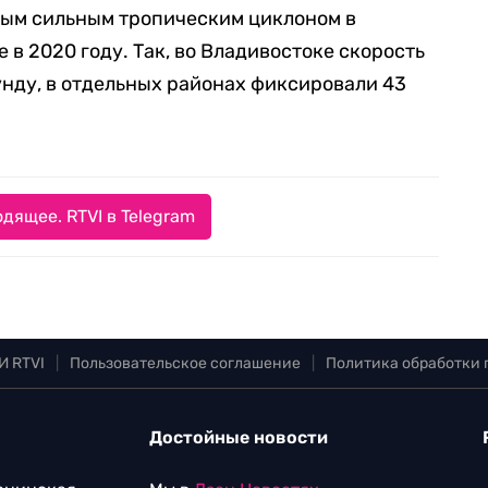
мым сильным тропическим циклоном в
в 2020 году. Так, во Владивостоке скорость
унду, в отдельных районах фиксировали 43
дящее. RTVI в Telegram
И RTVI
|
Пользовательское соглашение
|
Политика обработки
Достойные новости