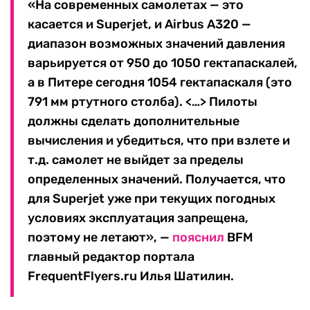
«На современных самолетах — это
касается и Superjet, и Airbus A320 —
диапазон возможных значений давления
варьируется от 950 до 1050 гектапаскалей,
а в Питере сегодня 1054 гектапаскаля (это
791 мм ртутного столба). <…> Пилоты
должны сделать дополнительные
вычисления и убедиться, что при взлете и
т.д. самолет не выйдет за пределы
определенных значений. Получается, что
для Superjet уже при текущих погодных
условиях эксплуатация запрещена,
поэтому не летают», —
пояснил
BFM
главный редактор портала
FrequentFlyers.ru Илья Шатилин.