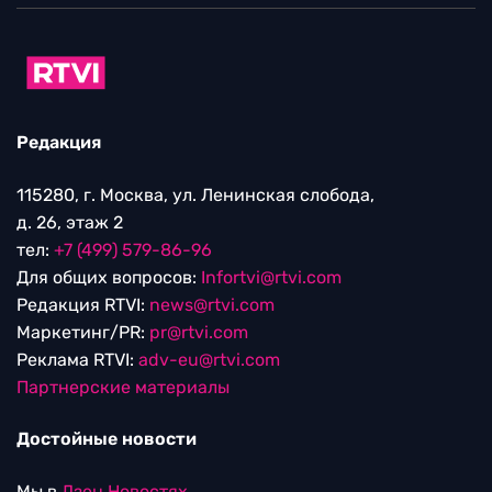
Редакция
115280, г. Москва, ул. Ленинская слобода,
д. 26, этаж 2
тел:
+7 (499) 579-86-96
Для общих вопросов:
Infortvi@rtvi.com
Редакция RTVI:
news@rtvi.com
Маркетинг/PR:
pr@rtvi.com
Реклама RTVI:
adv-eu@rtvi.com
Партнерские материалы
Достойные новости
Мы в
Дзен.Новостях