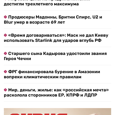
достигли трехлетнего максимума
Продюсеры Мадонны, Бритни Спирс, U2 и
Blur умер в возрасте 69 лет
«Время договариваться»: Маск не дал Киеву
использовать Starlink для ударов вглубь РФ
Старшего сына Кадырова удостоили звания
Героя Чечни
ФРГ финансировала бурение в Амазонии
вопреки климатическим правилам
Мир, деньги, жилье: как «российская мечта»
расколола сторонников ЕР, КПРФ и ЛДПР