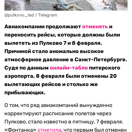
@pulkovo_led / Telegram
Авиакомпании продолжают
отменять
и
переносить рейсы, которые должны были
вылететь из Пулково 7 и 8 февраля.
Причиной стало аномально высокое
атмосферное давление в Санкт-Петербурге.
Судя по данным
онлайн-табло
питерского
аэропорта, 8 февраля были отменены 20
вылетающих рейсов и столько же
прибывающих.
О том, что ряд авиакомпаний вынужденно
корректируют расписание полетов через
Пулково, стало известно в пятницу, 7 февраля.
«Фонтанка»
отметила
, что первым был отменен