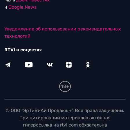
и
Google.News
Уведомление об использовании рекомендательных
технологий
RTVI в соцсетях
18+
© ООО "ЭрТиВиАй Продакшн". Все права защищены.
При цитировании материалов активная
гиперссылка на rtvi.com обязательна