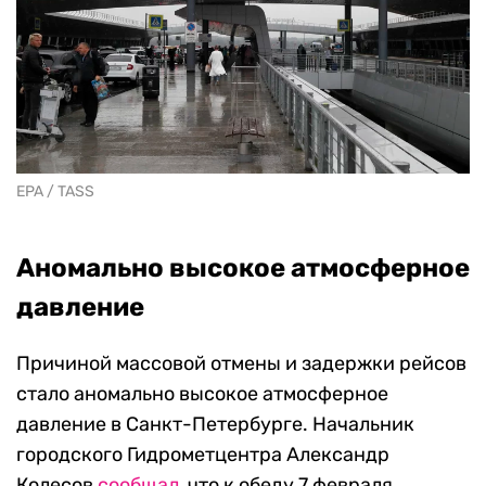
EPA / TASS
Аномально высокое атмосферное
давление
Причиной массовой отмены и задержки рейсов
стало аномально высокое атмосферное
давление в Санкт-Петербурге. Начальник
городского Гидрометцентра Александр
Колесов
сообщал
, что к обеду 7 февраля