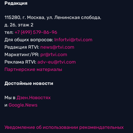
Редакция
115280, г. Москва, ул. Ленинская слобода,
д. 26, этаж 2
тел:
+7 (499) 579-86-96
Для общих вопросов:
Infortvi@rtvi.com
Редакция RTVI:
news@rtvi.com
Маркетинг/PR:
pr@rtvi.com
Реклама RTVI:
adv-eu@rtvi.com
Партнерские материалы
Достойные новости
Мы в
Дзен.Новостях
и
Google.News
Уведомление об использовании рекомендательных