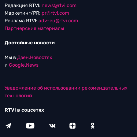
Редакция RTVI:
news@rtvi.com
Маркетинг/PR:
pr@rtvi.com
Реклама RTVI:
adv-eu@rtvi.com
Партнерские материалы
Достойные новости
Мы в
Дзен.Новостях
и
Google.News
Уведомление об использовании рекомендательных
технологий
RTVI в соцсетях