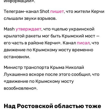
информации».
Телеграм-канал Shot
пишет
, что жители Керчи
слышали звуки взрывов.
Mash
утверждает
, что «целью украинской
крылатой ракеты мог быть Крымский мост —
его часть в районе Керчи». Канал
писал
, что
движение по Крымскому мосту временно
остановили.
Министр транспорта Крыма Николай
Лукашенко вскоре после этого сообщил, что
«движение по Крымскому мосту
возобновлено».
Над Ростовской областью тоже