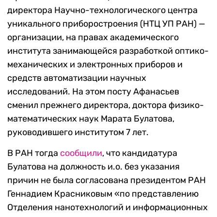
директора Научно-технологического центра
уникального приборостроения (НТЦ УП РАН) —
организации, на правах академического
института занимающейся разработкой оптико-
механических и электронных приборов и
средств автоматизации научных
исследований. На этом посту Афанасьев
сменил прежнего директора, доктора физико-
математических наук Марата Булатова,
руководившего институтом 7 лет.
В РАН тогда
сообщили
, что кандидатура
Булатова на должность и.о. без указания
причин не была согласована президентом РАН
Геннадием Красниковым «по представлению
Отделения нанотехнологий и информационных