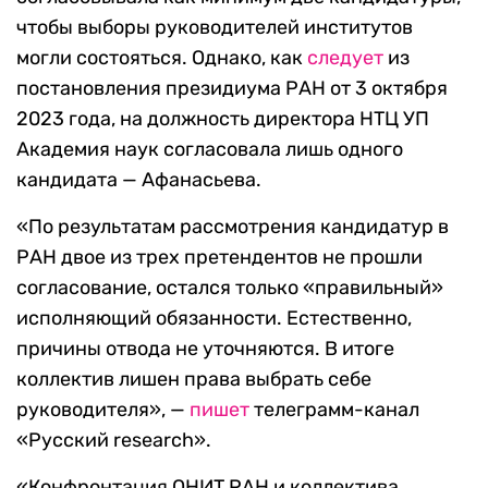
чтобы выборы руководителей институтов
могли состояться. Однако, как
следует
из
постановления президиума РАН от 3 октября
2023 года, на должность директора НТЦ УП
Академия наук согласовала лишь одного
кандидата — Афанасьева.
«По результатам рассмотрения кандидатур в
РАН двое из трех претендентов не прошли
согласование, остался только «правильный»
исполняющий обязанности. Естественно,
причины отвода не уточняются. В итоге
коллектив лишен права выбрать себе
руководителя», —
пишет
телеграмм-канал
«Русский research».
«Конфронтация ОНИТ РАН и коллектива