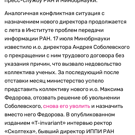
пресс-службу РАН и Минобрнауки.
Аналогичная конфликтная ситуация с
назначением нового директора продолжается
с лета в Институте проблем передачи
информации РАН. 17 июля Минобрнауки
известило и.о. директора Андрея Соболевского
о прекращении с ним трудового договора без
указания причин, что вызвало недовольство
коллектива ученых. За последующий после
отставки месяц министерство успело
представить коллективу нового и.о. Максима
Федорова, отозвать решение об увольнении
Соболевского,
снова его уволить
и назначить
вместо него Федорова. В опубликованном
изданием «T-invariant» интервью ректор
«Сколтеха», бывший директор ИППИ РАН