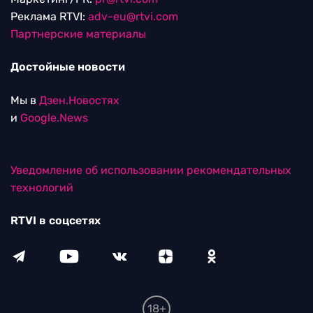
Реклама RTVI:
adv-eu@rtvi.com
Партнерские материалы
Достойные новости
Мы в
Дзен.Новостях
и
Google.News
Уведомление об использовании рекомендательных
технологий
RTVI в соцсетях
18+