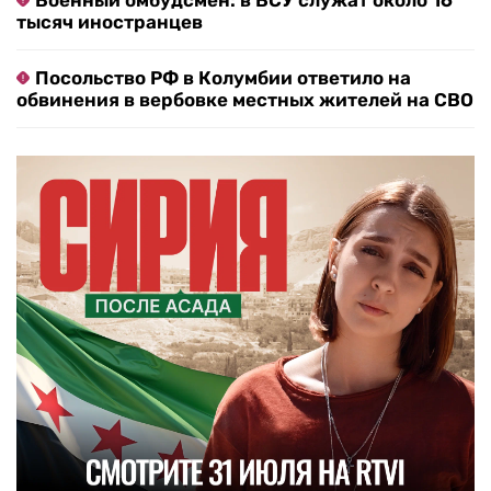
Военный омбудсмен: в ВСУ служат около 16
тысяч иностранцев
Посольство РФ в Колумбии ответило на
обвинения в вербовке местных жителей на СВО