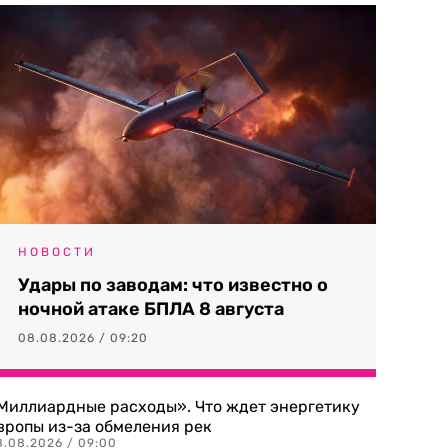
НОВОСТИ
Удары по заводам: что известно о
ночной атаке БПЛА 8 августа
08.08.2026 / 09:20
Миллиардные расходы». Что ждет энергетику
вропы из-за обмеления рек
8.08.2026 / 09:00