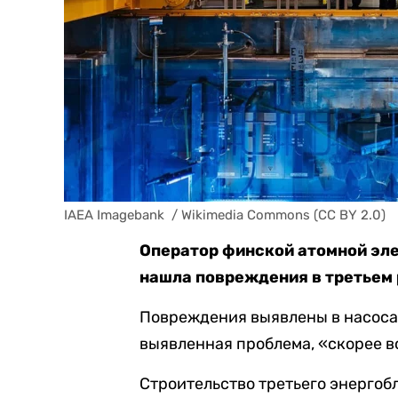
IAEA Imagebank  / Wikimedia Commons (CC BY 2.0)
Оператор финской атомной эл
нашла повреждения в третьем 
Повреждения выявлены в насосах
выявленная проблема, «скорее вс
Строительство третьего энергобл