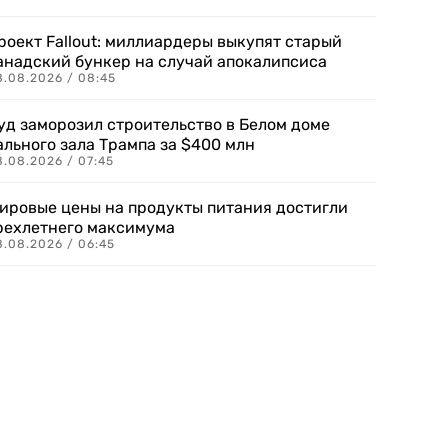
роект Fallout: миллиардеры выкупят старый
анадский бункер на случай апокалипсиса
8.08.2026 / 08:45
уд заморозил строительство в Белом доме
ального зала Трампа за $400 млн
8.08.2026 / 07:45
ировые цены на продукты питания достигли
рехлетнего максимума
8.08.2026 / 06:45