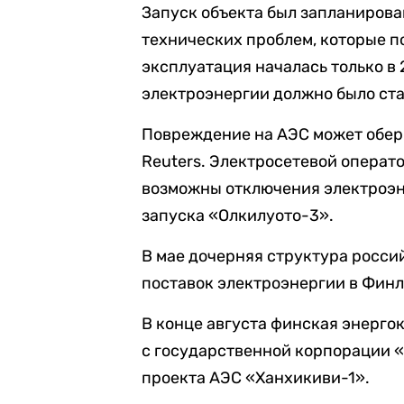
Запуск объекта был запланирован
технических проблем, которые п
эксплуатация началась только в 
электроэнергии должно было ста
Повреждение на АЭС может обер
Reuters. Электросетевой операт
возможны отключения электроэне
запуска «Олкилуото-3».
В мае дочерняя структура росс
поставок электроэнергии в Финл
В конце августа финская энерг
с государственной корпорации «
проекта АЭС «Ханхикиви-1».