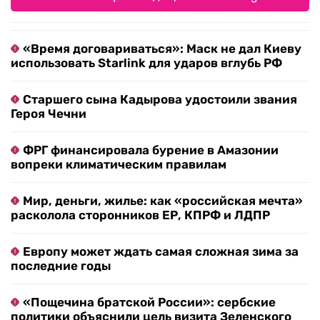
«Время договариваться»: Маск не дал Киеву
использовать Starlink для ударов вглубь РФ
Старшего сына Кадырова удостоили звания
Героя Чечни
ФРГ финансировала бурение в Амазонии
вопреки климатическим правилам
Мир, деньги, жилье: как «российская мечта»
расколола сторонников ЕР, КПРФ и ЛДПР
Европу может ждать самая сложная зима за
последние годы
«Пощечина братской России»: сербские
политики объяснили цель визита Зеленского