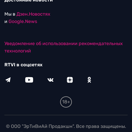
Мы в
Дзен.Новостях
и
Google.News
Уведомление об использовании рекомендательных
технологий
RTVI в соцсетях
18+
© ООО "ЭрТиВиАй Продакшн". Все права защищены.