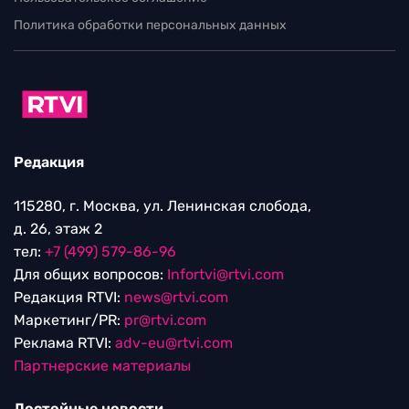
Политика обработки персональных данных
Редакция
115280, г. Москва, ул. Ленинская слобода,
д. 26, этаж 2
тел:
+7 (499) 579-86-96
Для общих вопросов:
Infortvi@rtvi.com
Редакция RTVI:
news@rtvi.com
Маркетинг/PR:
pr@rtvi.com
Реклама RTVI:
adv-eu@rtvi.com
Партнерские материалы
Достойные новости