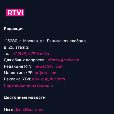
Редакция
115280, г. Москва, ул. Ленинская слобода,
д. 26, этаж 2
тел:
+7 (499) 579-86-96
Для общих вопросов:
Infortvi@rtvi.com
Редакция RTVI:
news@rtvi.com
Маркетинг/PR:
pr@rtvi.com
Реклама RTVI:
adv-eu@rtvi.com
Партнерские материалы
Достойные новости
Мы в
Дзен.Новостях