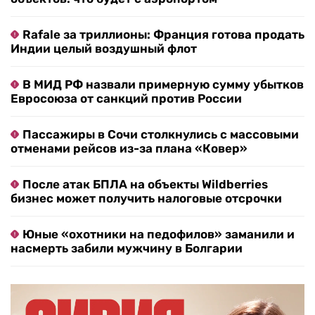
Rafale за триллионы: Франция готова продать
Индии целый воздушный флот
В МИД РФ назвали примерную сумму убытков
Евросоюза от санкций против России
Пассажиры в Сочи столкнулись с массовыми
отменами рейсов из-за плана «Ковер»
После атак БПЛА на объекты Wildberries
бизнес может получить налоговые отсрочки
Юные «охотники на педофилов» заманили и
насмерть забили мужчину в Болгарии