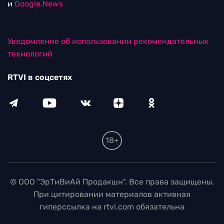
и
Google.News
Уведомление об использовании рекомендательных
технологий
RTVI в соцсетях
18+
© ООО "ЭрТиВиАй Продакшн". Все права защищены.
При цитировании материалов активная
гиперссылка на rtvi.com обязательна