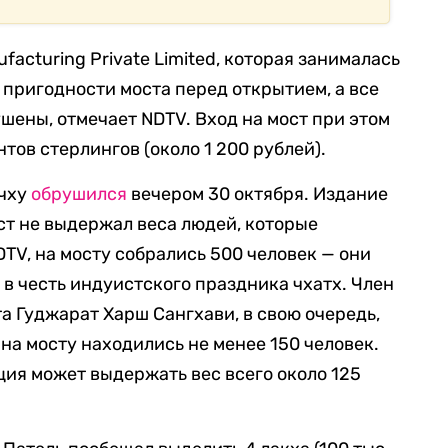
facturing Private Limited, которая занималась
 пригодности моста перед открытием, а все
шены, отмечает NDTV. Вход на мост при этом
тов стерлингов (около 1 200 рублей).
ччху
обрушился
вечером 30 октября. Издание
мост не выдержал веса людей, которые
TV, на мосту собрались 500 человек — они
в честь индуистского праздника чхатх. Член
а Гуджарат Харш Сангхави, в свою очередь,
 на мосту находились не менее 150 человек.
ция может выдержать вес всего около 125