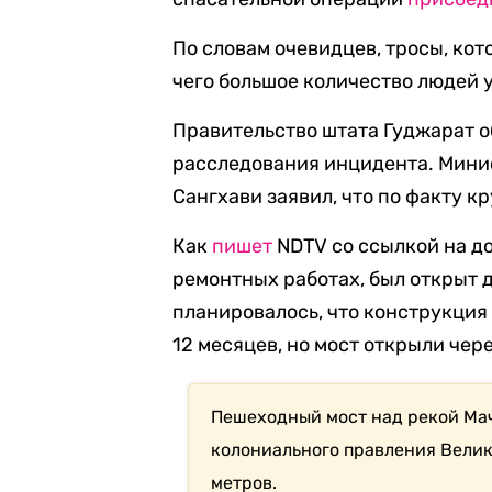
По словам очевидцев, тросы, кот
чего большое количество людей у
Правительство штата Гуджарат о
расследования инцидента. Мини
Сангхави заявил, что по факту к
Как
пишет
NDTV со ссылкой на до
ремонтных работах, был открыт д
планировалось, что конструкция 
12 месяцев, но мост открыли чер
Пешеходный мост над рекой Мачч
колониального правления Велик
метров.