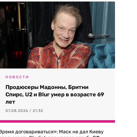
НОВОСТИ
Продюсеры Мадонны, Бритни
Спирс, U2 и Blur умер в возрасте 69
лет
07.08.2026 / 21:32
Время договариваться»: Маск не дал Киеву