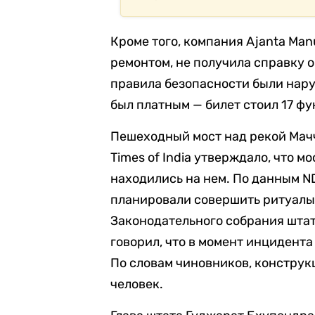
Кроме того, компания Ajanta Manu
ремонтом, не получила справку о
правила безопасности были нару
был платным — билет стоил 17 фун
Пешеходный мост над рекой Ма
Times of India утверждало, что 
находились на нем. По данным ND
планировали совершить ритуалы 
Законодательного собрания штат
говорил, что в момент инцидента
По словам чиновников, конструк
человек.