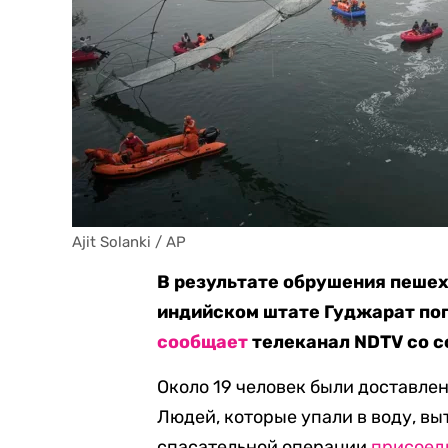
Ajit Solanki / AP
В результате обрушения пешех
индийском штате Гуджарат пог
сообщает
телеканал NDTV со с
Около 19 человек были доставле
Людей, которые упали в воду, вы
спасательной операции
присоед