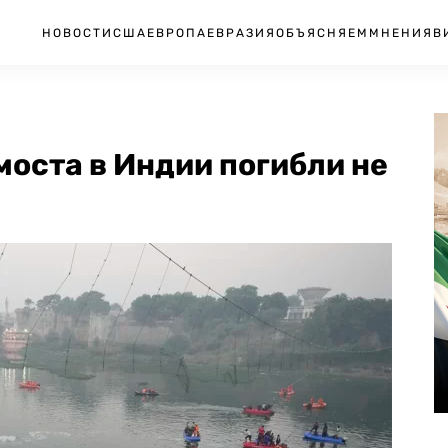
НОВОСТИ
США
ЕВРОПА
ЕВРАЗИЯ
ОБЪЯСНЯЕМ
МНЕНИЯ
В
моста в Индии погибли не