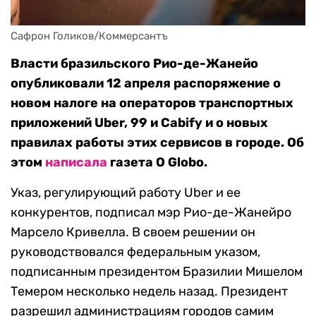
Сафрон Голиков/Коммерсантъ
Власти бразильского Рио-де-Жанейо
опубликовали 12 апреля распоряжение о
новом налоге на операторов транспортных
приложений Uber, 99 и Cabify и о новых
правилах работы этих сервисов в городе. Об
этом
написала
газета O Globo.
Указ, регулирующий работу Uber и ее
конкурентов, подписал мэр Рио-де-Жанейро
Марсело Кривелла. В своем решении он
руководствовался федеральным указом,
подписанным президентом Бразилии Мишелом
Темером несколько недель назад. Президент
разрешил администрациям городов самим