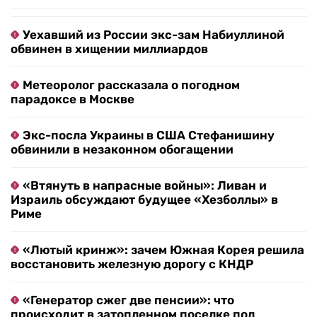
Уехавший из России экс-зам Набиуллиной
обвинен в хищении миллиардов
Метеоролог рассказала о погодном
парадоксе в Москве
Экс-посла Украины в США Стефанишину
обвинили в незаконном обогащении
«Втянуть в напрасные войны»: Ливан и
Израиль обсуждают будущее «Хезболлы» в
Риме
«Лютый кринж»: зачем Южная Корея решила
восстановить железную дорогу с КНДР
«Генератор сжег две пенсии»: что
происходит в затопленном поселке под