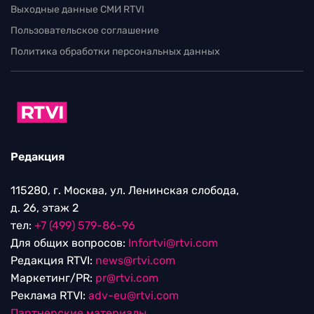
Выходные данные СМИ RTVI
Пользовательское соглашение
Политика обработки персональных данных
Редакция
115280, г. Москва, ул. Ленинская слобода,
д. 26, этаж 2
тел:
+7 (499) 579-86-96
Для общих вопросов:
Infortvi@rtvi.com
Редакция RTVI:
news@rtvi.com
Маркетинг/PR:
pr@rtvi.com
Реклама RTVI:
adv-eu@rtvi.com
Партнерские материалы