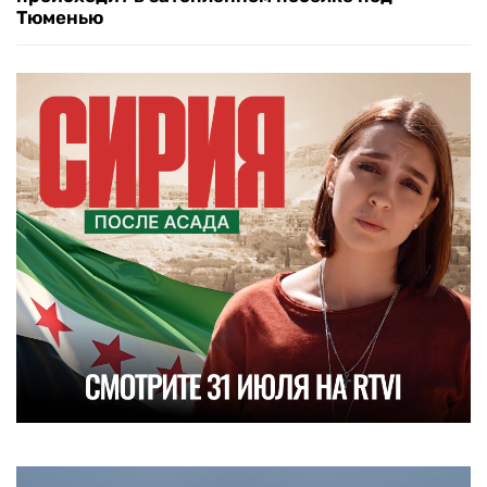
Тюменью