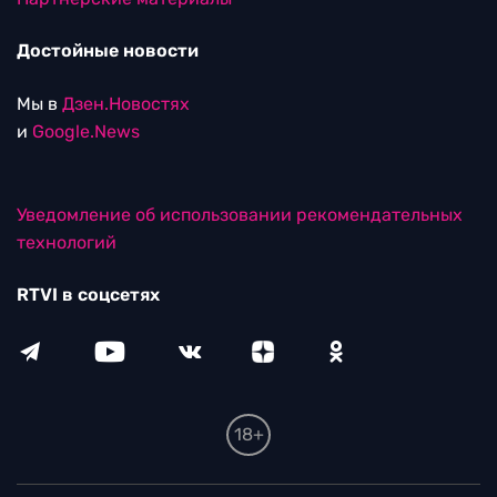
Достойные новости
Мы в
Дзен.Новостях
и
Google.News
Уведомление об использовании рекомендательных
технологий
RTVI в соцсетях
18+