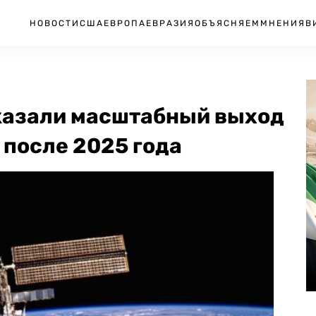
НОВОСТИ
США
ЕВРОПА
ЕВРАЗИЯ
ОБЪЯСНЯЕМ
МНЕНИЯ
В
казали масштабный выход
 после 2025 года