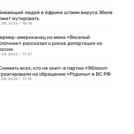
бивающий людей в Африке штамм вируса Эбола
ожет мутировать
.08.2026 / 18:15
ермер-американец из мема «Веселый
олочник» рассказал о риске депортации из
оссии
.08.2026 / 17:47
Снимать всех, кто не они»: в партии «Яблоко»
треагировали на обращение «Родины» в ВС РФ
.08.2026 / 17:15