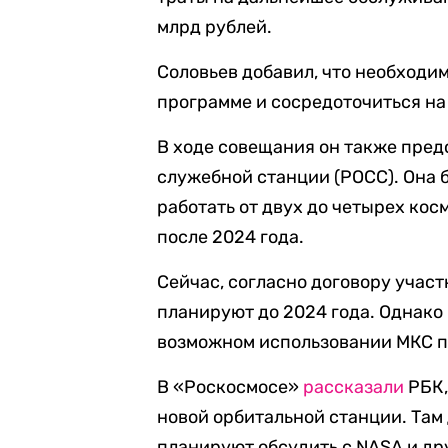
млрд рублей.
Соловьев добавил, что необходи
программе и сосредоточиться на
В ходе совещания он также пред
служебной станции (РОСС). Она б
работать от двух до четырех ко
после 2024 года.
Сейчас, согласно договору учас
планируют до 2024 года. Однако
возможном использовании МКС п
В «Роскосмосе»
рассказали
РБК,
новой орбитальной станции. Там 
планируют обсудить с NASA и др