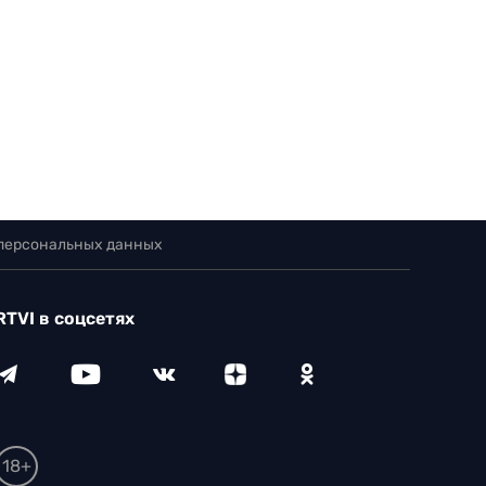
 персональных данных
RTVI в соцсетях
18+