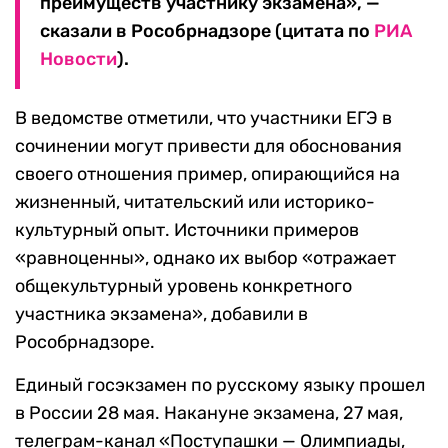
преимуществ участнику экзамена», —
сказали в Рособрнадзоре (цитата по
РИА
Новости
).
В ведомстве отметили, что участники ЕГЭ в
сочинении могут привести для обоснования
своего отношения пример, опирающийся на
жизненный, читательский или историко-
культурный опыт. Источники примеров
«равноценны», однако их выбор «отражает
общекультурный уровень конкретного
участника экзамена», добавили в
Рособрнадзоре.
Единый госэкзамен по русскому языку прошел
в России 28 мая. Накануне экзамена, 27 мая,
телеграм-канал «Поступашки — Олимпиады,