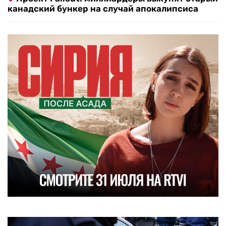
канадский бункер на случай апокалипсиса