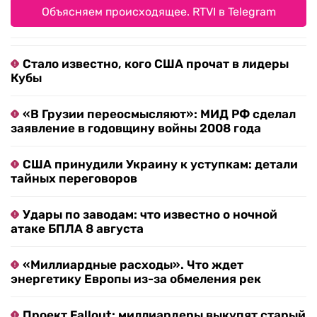
Объясняем происходящее. RTVI в Telegram
Стало известно, кого США прочат в лидеры
Кубы
«В Грузии переосмысляют»: МИД РФ сделал
заявление в годовщину войны 2008 года
США принудили Украину к уступкам: детали
тайных переговоров
Удары по заводам: что известно о ночной
атаке БПЛА 8 августа
«Миллиардные расходы». Что ждет
энергетику Европы из-за обмеления рек
Проект Fallout: миллиардеры выкупят старый