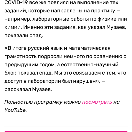
COVID-19 все же повлиял на выполнение тех
заданий, которые направлены на практику —
например, лабораторные работы по физике или
химии. Именно эти задания, как указал Музаев,
показали спад.
«В итоге русский язык и математическая
грамотность подросли немного по сравнению с
предыдущим годом, а естественно-научный
блок показал спад. Мы это связываем с тем, что
доступ в лаборатории был нарушен», —
рассказал Музаев.
Полностью программу можно
посмотреть
на
YouTube.