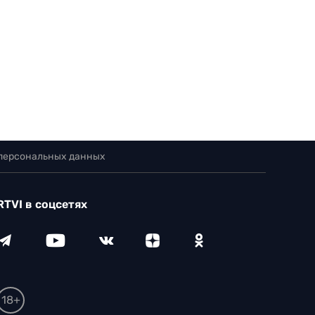
 персональных данных
RTVI в соцсетях
18+