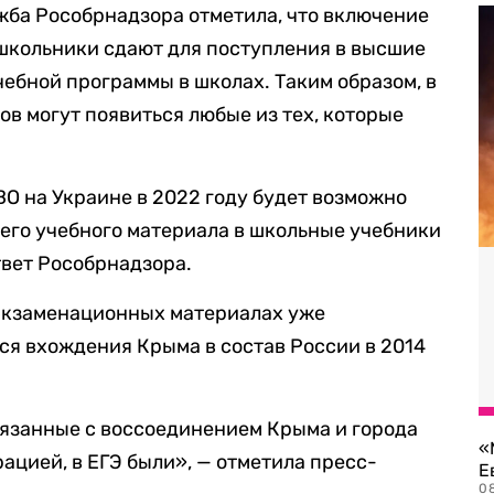
жба Рособрнадзора отметила, что включение
й школьники сдают для поступления в высшие
учебной программы в школах.
Таким образом, в
в могут появиться любые из тех, которые
ВО на Украине в 2022 году будет возможно
его учебного материала в школьные учебники
твет Рособрнадзора.
 экзаменационных материалах уже
я вхождения Крыма в состав России в 2014
вязанные с воссоединением Крыма и города
«
ацией, в ЕГЭ были», — отметила пресс-
Е
0