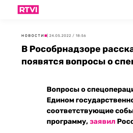
НОВОСТИ
| 24.05.2022 / 18:56
В Рособрнадзоре расска
появятся вопросы о спе
Вопросы о спецопераци
Едином государственно
соответствующие собы
программу,
заявил
Рос