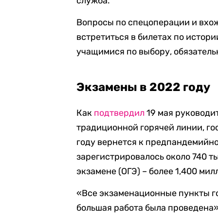
служба.
Вопросы по спецоперации и вхо
встретиться в билетах по истор
учащимися по выбору, обязатель
Экзамены в 2022 году
Как
подтвердил
19 мая руководи
традиционной горячей линии, го
году вернется к предпандемийном
зарегистрировалось около 740 т
экзамене (ОГЭ) – более 1,400 ми
«Все экзаменационные пункты го
большая работа была проведена»