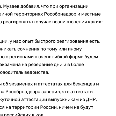
, Музаев добавил, что при организации
раиной территориях Рособрнадзор и местные
о реагировать в случае возникновения каких-
ии, у нас опыт быстрого реагирования есть.
зникать сомнения по тому или иному
но с регионами в очень гибкой форме будем
экзамена на резервные дни и в более
ководитель ведомства.
 об экзаменах и аттестатах для беженцев и
а Рособрнадзора заверил, что аттестаты,
жуточной аттестации выпускникам из ДНР,
ся на территории России, ничем не будут
ов российских школ.