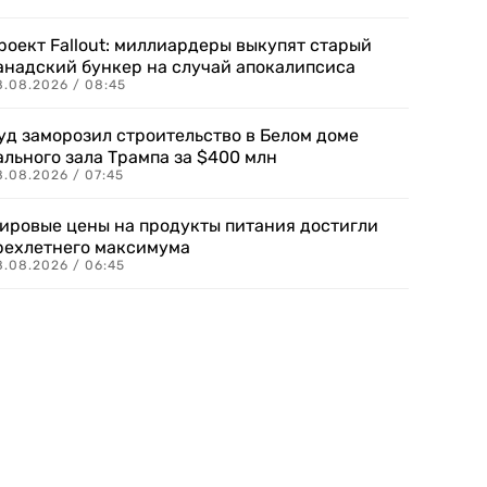
роект Fallout: миллиардеры выкупят старый
анадский бункер на случай апокалипсиса
8.08.2026 / 08:45
уд заморозил строительство в Белом доме
ального зала Трампа за $400 млн
8.08.2026 / 07:45
ировые цены на продукты питания достигли
рехлетнего максимума
8.08.2026 / 06:45