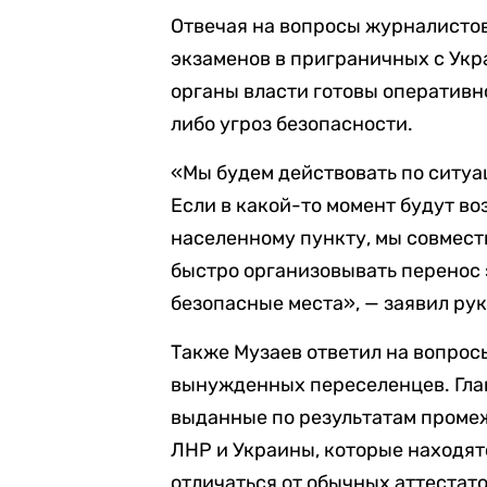
Отвечая на вопросы журналистов
экзаменов в приграничных с Ук
органы власти готовы оперативн
либо угроз безопасности.
«Мы будем действовать по ситуац
Если в какой-то момент будут во
населенному пункту, мы совмест
быстро организовывать перенос 
безопасные места», — заявил ру
Также Музаев ответил на вопросы
вынужденных переселенцев. Глав
выданные по результатам проме
ЛНР и Украины, которые находят
отличаться от обычных аттестат