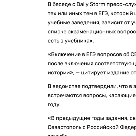
В беседе с
Daily Storm п
ресс-слу
тех или иных тем в ЕГЭ, которы
учебные заведения,
зависит от 
списке экзаменационных вопросо
есть в учебниках.
«Включение в ЕГЭ вопросов об С
после включения соответствующ
истории», — цитирует издание о
В ведомстве подтвердили, что в
встречаются вопросы, касающиес
году.
«В предыдущие годы задания, с
Севастополь с Российской Федер