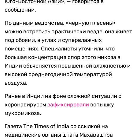
Юго-Восточной Азии», — говорится в
сообщении.
По данным ведомства, «черную плесень»
можно встретить практически везде, она живет
под обоями, в углах и супервлажных
помещениях. Специалисты уточнили, что
большая концентрация спор этого микоза в
Индии объясняется повышенной влажностью и
высокой среднегодичной температурой
воздуха.
Ранее в Индии на фоне сложной ситуации с
коронавирусом
зафиксировали
вспышку
мукормикоза.
Газета The Times of India со ссылкой на
медицинские органы штата Махараштра