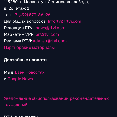
115280, г. Москва, ул. Ленинская слобода,
д. 26, этаж 2
тел:
+7 (499) 579-86-96
Для общих вопросов:
Infortvi@rtvi.com
Редакция RTVI:
news@rtvi.com
Маркетинг/PR:
pr@rtvi.com
Реклама RTVI:
adv-eu@rtvi.com
Партнерские материалы
Достойные новости
Мы в
Дзен.Новостях
и
Google.News
Уведомление об использовании рекомендательных
технологий