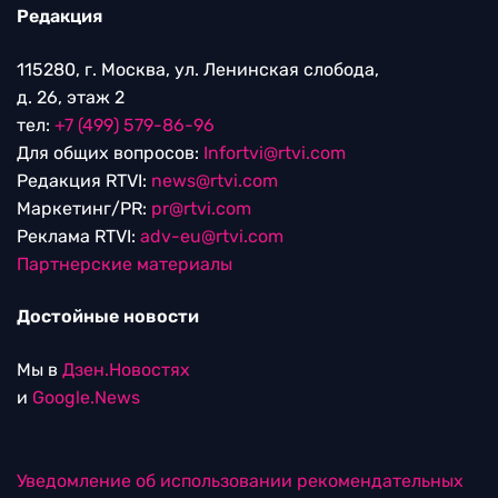
Редакция
115280, г. Москва, ул. Ленинская слобода,
д. 26, этаж 2
тел:
+7 (499) 579-86-96
Для общих вопросов:
Infortvi@rtvi.com
Редакция RTVI:
news@rtvi.com
Маркетинг/PR:
pr@rtvi.com
Реклама RTVI:
adv-eu@rtvi.com
Партнерские материалы
Достойные новости
Мы в
Дзен.Новостях
и
Google.News
Уведомление об использовании рекомендательных