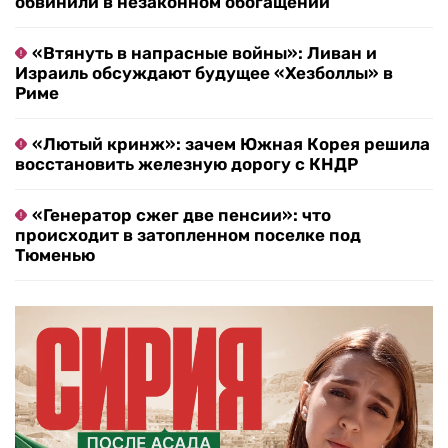
обвинили в незаконном обогащении
«Втянуть в напрасные войны»: Ливан и
Израиль обсуждают будущее «Хезболлы» в
Риме
«Лютый кринж»: зачем Южная Корея решила
восстановить железную дорогу с КНДР
«Генератор сжег две пенсии»: что
происходит в затопленном поселке под
Тюменью